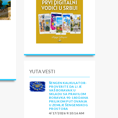
&
YUTA VESTI
ŠENGEN KALKULATOR-
PROVERITE DA LI JE
VAŠ BORAVAK U
SKLADU SA PRAVILOM
BORAVKA 90-180 DANA
PRILIKOM PUTOVANJA
U ZEMLJE ŠENGENSKOG
PROSTORA
4/17/2026 9:10:16 AM