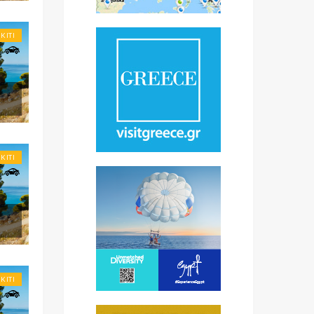
IKITI
IKITI
IKITI