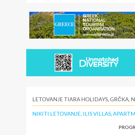
LETOVANJE TIARA HOLIDAYS, GRČKA, N
NIKITI LETOVANJE, ILIS VILLAS, APART
PROGR