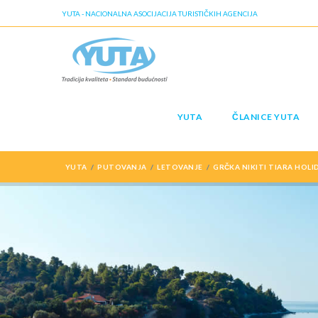
YUTA - NACIONALNA ASOCIJACIJA TURISTIČKIH AGENCIJA
YUTA
ČLANICE YUTA
YUTA
PUTOVANJA
LETOVANJE
GRČKA NIKITI TIARA HOLI