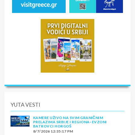
YUTA VESTI
KAMERE UŽIVO NA SVIM GRANIČNIM
PRELAZIMA SRBIJE I REGIONA–EVZONI
BATROVCI HORGOŠ
8/7/2026 12:35:17 PM