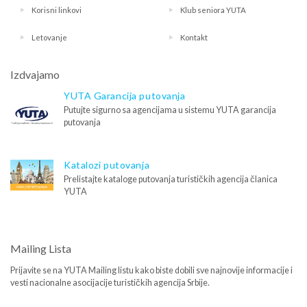
Korisni linkovi
Klub seniora YUTA
Letovanje
Kontakt
Izdvajamo
YUTA Garancija putovanja
Putujte sigurno sa agencijama u sistemu YUTA garancija
putovanja
Katalozi putovanja
Prelistajte kataloge putovanja turističkih agencija članica
YUTA
Mailing Lista
Prijavite se na YUTA Mailing listu kako biste dobili sve najnovije informacije i
vesti nacionalne asocijacije turističkih agencija Srbije.