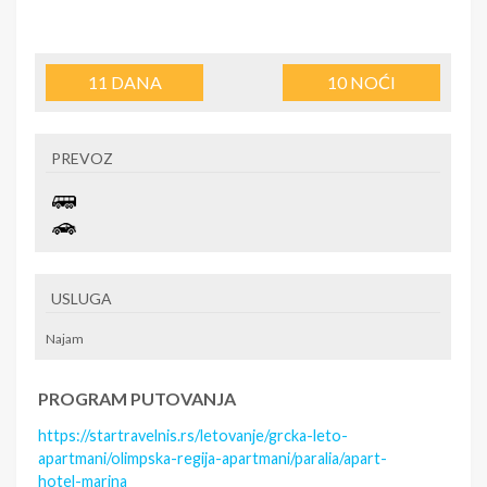
11
DANA
10
NOĆI
PREVOZ
USLUGA
Najam
PROGRAM PUTOVANJA
https://startravelnis.rs/letovanje/grcka-leto-
apartmani/olimpska-regija-apartmani/paralia/apart-
hotel-marina