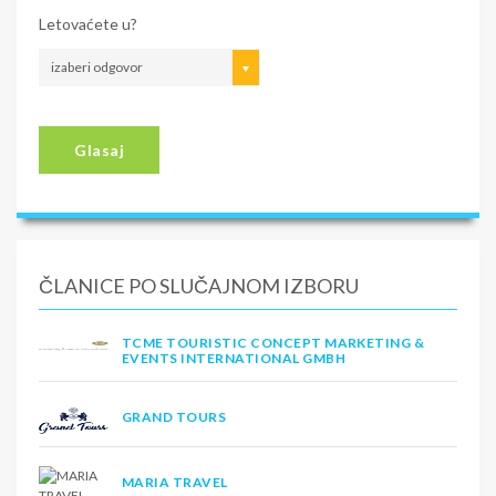
Letovaćete u?
izaberi odgovor
Glasaj
ČLANICE PO SLUČAJNOM IZBORU
TCME TOURISTIC CONCEPT MARKETING &
EVENTS INTERNATIONAL GMBH
GRAND TOURS
MARIA TRAVEL