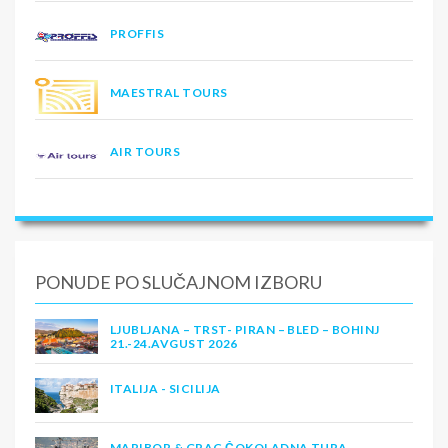
PROFFIS
MAESTRAL TOURS
AIR TOURS
PONUDE PO SLUČAJNOM IZBORU
LJUBLJANA – TRST- PIRAN – BLED – BOHINJ
21.-24.AVGUST 2026
ITALIJA - SICILIJA
MARIBOR & GRAC ČOKOLADNA TURA