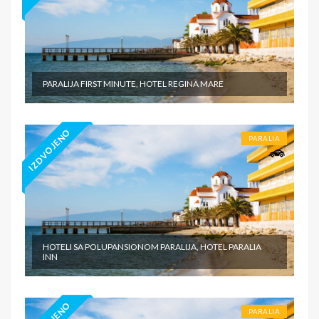
PARALIJA FIRST MINUTE, HOTEL REGINA MARE
IZDVOJENO
PARALIA
HOTELI SA POLUPANSIONOM PARALIJA, HOTEL PARALIA
INN
PARALIA