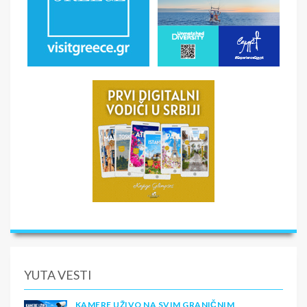
YUTA VESTI
KAMERE UŽIVO NA SVIM GRANIČNIM