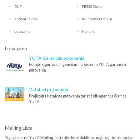
OUP
PRESS Centar
Korisni linkovi
Klub seniora YUTA
Letovanje
Kontakt
Izdvajamo
YUTA Garancija putovanja
Putujte sigurno sa agencijama u sistemu YUTA garancija
putovanja
Katalozi putovanja
Prelistajte kataloge putovanja turističkih agencija članica
YUTA
Mailing Lista
Prijavite se na YUTA Mailing listu kako biste dobili sve najnovije informacije i