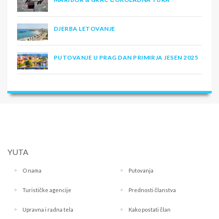
DJERBA LETOVANJE
PUTOVANJE U PRAG DAN PRIMIRJA JESEN 2025
YUTA
O nama
Putovanja
Turističke agencije
Prednosti članstva
Upravna i radna tela
Kako postati član