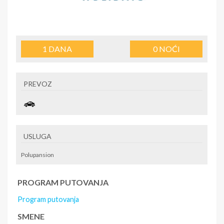
1
DANA
0
NOĆI
PREVOZ
USLUGA
Polupansion
PROGRAM PUTOVANJA
Program putovanja
SMENE