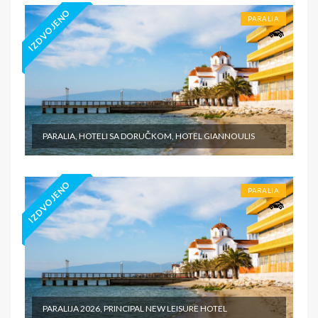
IZDVOJENO
PARALIA
PARALIA, HOTELI SA DORUČKOM, HOTEL GIANNOULIS
IZDVOJENO
PARALIA
PARALIJA 2026, PRINCIPAL NEW LEISURE HOTEL