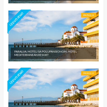
IZDVOJENO
PARALIA
PARALIJA, HOTELI SA POLUPANSIONOM, HOTEL
MEDITERRANEAN RESORT
IZDVOJENO
PARALIA