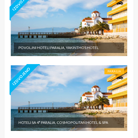
IZDVOJENO
POVOLJNI HOTELI PARALIA, YAKINTHOS HOTEL
IZDVOJENO
PARALIA
HOTELI SA 4* PARALIA, COSMOPOLITAN HOTEL & SPA