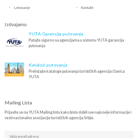
Letovanje
Kontakt
Izdvajamo
YUTA Garancija putovanja
Putujte sigurno sa agencijama u sistemu YUTA garancija
putovanja
Katalozi putovanja
Prelistajte kataloge putovanja turističkih agencija članica
YUTA
Mailing Lista
Prijavite se na YUTA Mailing listu kako biste dobili sve najnovije informacije i
vesti nacionalne asocijacije turističkih agencija Srbije.