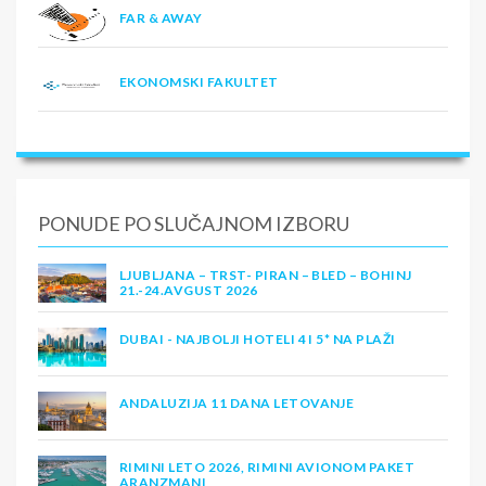
FAR & AWAY
EKONOMSKI FAKULTET
PONUDE PO SLUČAJNOM IZBORU
LJUBLJANA – TRST- PIRAN – BLED – BOHINJ
21.-24.AVGUST 2026
DUBAI - NAJBOLJI HOTELI 4 I 5* NA PLAŽI
ANDALUZIJA 11 DANA LETOVANJE
RIMINI LETO 2026, RIMINI AVIONOM PAKET
ARANZMANI