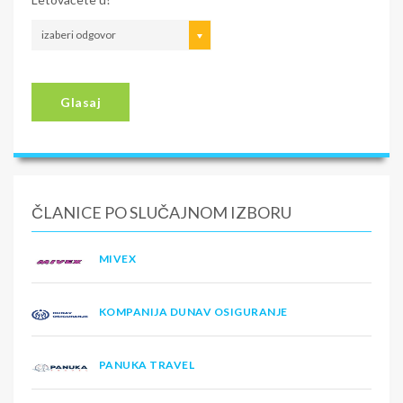
izaberi odgovor
Glasaj
ČLANICE PO SLUČAJNOM IZBORU
MIVEX
KOMPANIJA DUNAV OSIGURANJE
PANUKA TRAVEL