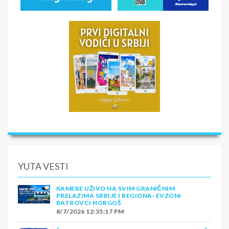
YUTA VESTI
KAMERE UŽIVO NA SVIM GRANIČNIM
PRELAZIMA SRBIJE I REGIONA–EVZONI
BATROVCI HORGOŠ
8/7/2026 12:35:17 PM