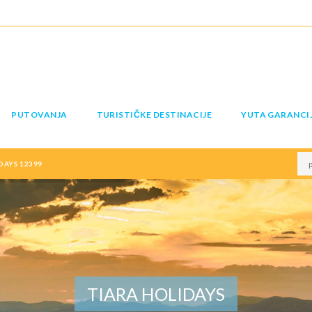
PUTOVANJA
TURISTIČKE DESTINACIJE
YUTA GARANCI
DAYS 12399
TIARA HOLIDAYS