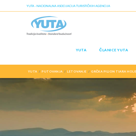
YUTA - NACIONALNA ASOCIJACIJA TURISTIČKIH AGENCIJA
YUTA
ČLANICE YUTA
YUTA
PUTOVANJA
LETOVANJE
GRČKA PILION TIARA HOLI