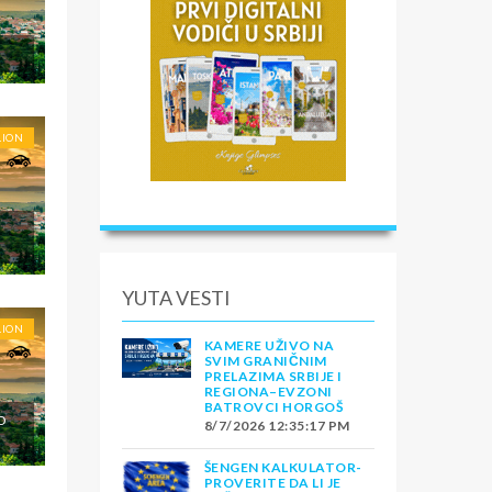
LION
YUTA VESTI
LION
KAMERE UŽIVO NA
SVIM GRANIČNIM
PRELAZIMA SRBIJE I
REGIONA–EVZONI
BATROVCI HORGOŠ
O
8/7/2026 12:35:17 PM
ŠENGEN KALKULATOR-
PROVERITE DA LI JE