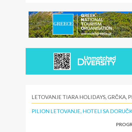
LETOVANJE TIARA HOLIDAYS, GRČKA, P
PILION LETOVANJE, HOTELI SA DORUČ
PROGR