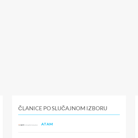
ČLANICE PO SLUČAJNOM IZBORU
ATAM