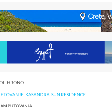
 POLIHRONO
ETOVANJE, KASANDRA, SUN RESIDENCE
AM PUTOVANJA