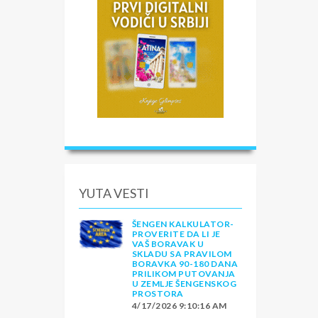
YUTA VESTI
ŠENGEN KALKULATOR-
PROVERITE DA LI JE
VAŠ BORAVAK U
SKLADU SA PRAVILOM
BORAVKA 90-180 DANA
PRILIKOM PUTOVANJA
U ZEMLJE ŠENGENSKOG
PROSTORA
4/17/2026 9:10:16 AM