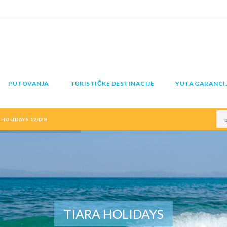
PUTOVANJA
TURISTIČKE DESTINACIJE
YUTA GARANCI
HOLIDAYS 12428
TIARA HOLIDAYS