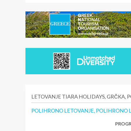
LETOVANJE TIARA HOLIDAYS, GRČKA,
POLIHRONO LETOVANJE, POLIHRONO L
PROGR