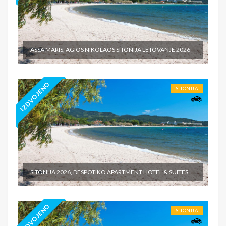
ASSA MARIS, AGIOS NIKOLAOS SITONIJA LETOVANJE 2026
IZDVOJENO
SITONIJA
SITONIJA 2026, DESPOTIKO APARTMENT HOTEL & SUITES
IZDVOJENO
SITONIJA