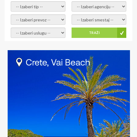
- izaberi tip -
- izaberi agenciju -
- izaberi prevoz -
- Izaberite smestaj -
- Izaberite uslugu -
TRAŽI