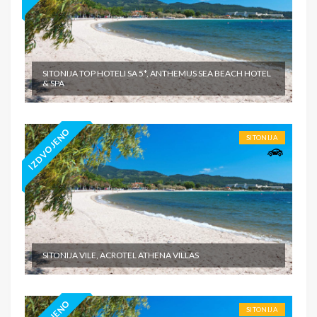
SITONIJA TOP HOTELI SA 5*, ANTHEMUS SEA BEACH HOTEL
& SPA
IZDVOJENO
SITONIJA
SITONIJA VILE, ACROTEL ATHENA VILLAS
SITONIJA