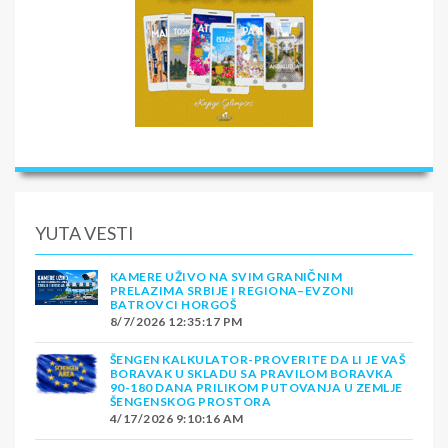
YUTA VESTI
KAMERE UŽIVO NA SVIM GRANIČNIM
PRELAZIMA SRBIJE I REGIONA–EVZONI
BATROVCI HORGOŠ
8/7/2026 12:35:17 PM
ŠENGEN KALKULATOR-PROVERITE DA LI JE VAŠ
BORAVAK U SKLADU SA PRAVILOM BORAVKA
90-180 DANA PRILIKOM PUTOVANJA U ZEMLJE
ŠENGENSKOG PROSTORA
4/17/2026 9:10:16 AM