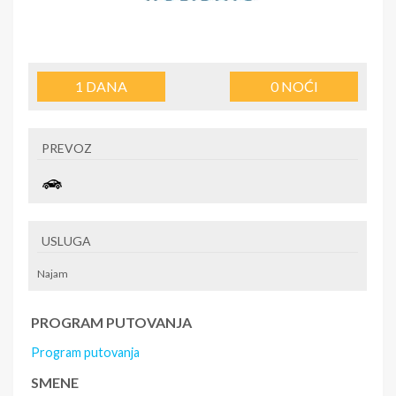
1
DANA
0
NOĆI
PREVOZ
USLUGA
Najam
PROGRAM PUTOVANJA
Program putovanja
SMENE