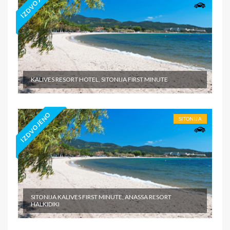
IZDVOJENO
KALIVES RESORT HOTEL, SITONIJA FIRST MINUTE
IZDVOJENO
SITONIJA
SITONIJA KALIVES FIRST MINUTE, ANASSA RESORT
HALKIDIKI