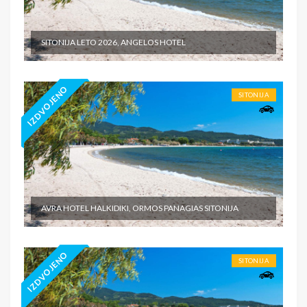
SITONIJA LETO 2026, ANGELOS HOTEL
IZDVOJENO
SITONIJA
AVRA HOTEL HALKIDIKI, ORMOS PANAGIAS SITONIJA
IZDVOJENO
SITONIJA