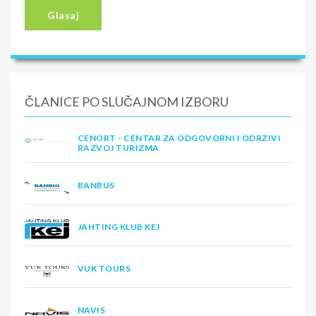
Glasaj
ČLANICE PO SLUČAJNOM IZBORU
CENORT - CENTAR ZA ODGOVORNI I ODRZIVI
RAZVOJ TURIZMA
BANBUS
JAHTING KLUB KEJ
VUK TOURS
NAVIS