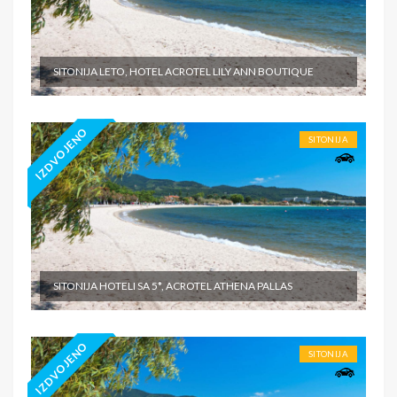
SITONIJA LETO, HOTEL ACROTEL LILY ANN BOUTIQUE
IZDVOJENO
SITONIJA
SITONIJA HOTELI SA 5*, ACROTEL ATHENA PALLAS
IZDVOJENO
SITONIJA