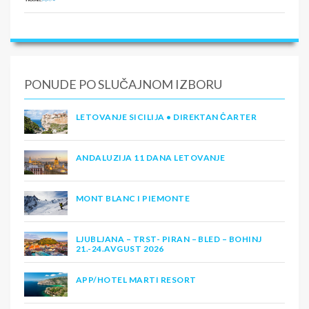
PONUDE PO SLUČAJNOM IZBORU
LETOVANJE SICILIJA • DIREKTAN ČARTER
ANDALUZIJA 11 DANA LETOVANJE
MONT BLANC I PIEMONTE
LJUBLJANA – TRST- PIRAN – BLED – BOHINJ
21.-24.AVGUST 2026
APP/HOTEL MARTI RESORT