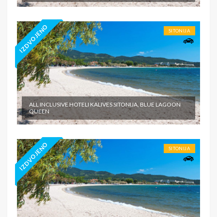
IZDVOJENO
SITONIJA
ALL INCLUSIVE HOTELI KALIVES SITONIJA, BLUE LAGOON
QUEEN
IZDVOJENO
SITONIJA