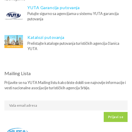
YUTA Garancija putovanja
Putujte sigurno sa agencijama u sistemu YUTA garancija
putovanja
Katalozi putovanja
Prelistajte kataloge putovanja turističkih agencija članica
YUTA
Mailing Lista
Prijavite se na YUTA Mailing listu kako biste dobili sve najnovije informacije i
vesti nacionalne asocijacije turističkih agencija Srbije.
Prijavi se