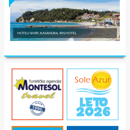
HOTELI SIVIRI, KASANDRA, IRIS HOTEL