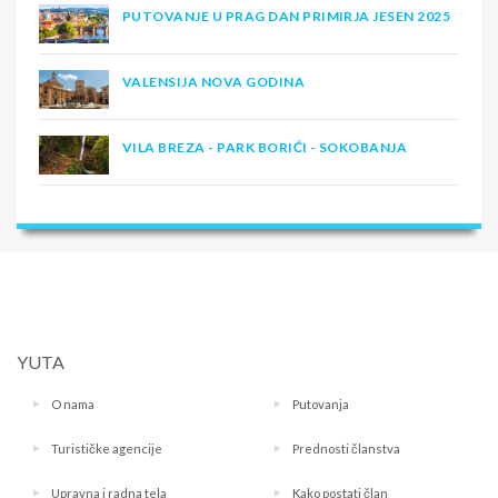
PUTOVANJE U PRAG DAN PRIMIRJA JESEN 2025
VALENSIJA NOVA GODINA
VILA BREZA - PARK BORIĆI - SOKOBANJA
YUTA
O nama
Putovanja
Turističke agencije
Prednosti članstva
Upravna i radna tela
Kako postati član