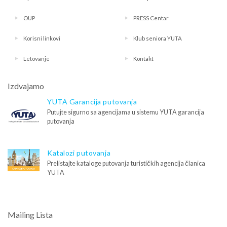
OUP
PRESS Centar
Korisni linkovi
Klub seniora YUTA
Letovanje
Kontakt
Izdvajamo
YUTA Garancija putovanja
Putujte sigurno sa agencijama u sistemu YUTA garancija
putovanja
Katalozi putovanja
Prelistajte kataloge putovanja turističkih agencija članica
YUTA
Mailing Lista