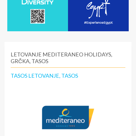
LETOVANJE MEDITERANEO HOLIDAYS,
GRČKA, TASOS
TASOS LETOVANJE, TASOS