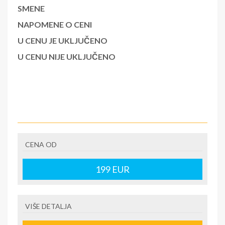
SMENE
NAPOMENE O CENI
U CENU JE UKLJUČENO
U CENU NIJE UKLJUČENO
CENA OD
199
EUR
VIŠE DETALJA