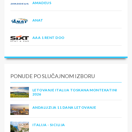
AMADEUS
ANAT
AAA 1 RENT DOO
PONUDE PO SLUČAJNOM IZBORU
LETOVANJE ITALIJA TOSKANA MONTEKATINI
2026
ANDALUZIJA 11 DANA LETOVANJE
ITALIJA - SICILIJA