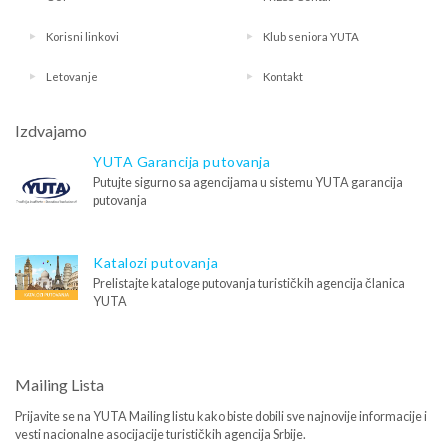
Korisni linkovi
Klub seniora YUTA
Letovanje
Kontakt
Izdvajamo
YUTA Garancija putovanja
Putujte sigurno sa agencijama u sistemu YUTA garancija
putovanja
Katalozi putovanja
Prelistajte kataloge putovanja turističkih agencija članica
YUTA
Mailing Lista
Prijavite se na YUTA Mailing listu kako biste dobili sve najnovije informacije i
vesti nacionalne asocijacije turističkih agencija Srbije.