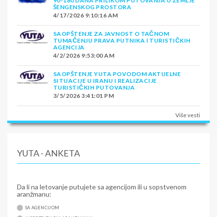
90-180 DANA PRILIKOM PUTOVANJA U ZEMLJE
ŠENGENSKOG PROSTORA
4/17/2026 9:10:16 AM
SAOPŠTENJE ZA JAVNOST O TAČNOM
TUMAČENJU PRAVA PUTNIKA I TURISTIČKIH
AGENCIJA
4/2/2026 9:53:00 AM
SAOPŠTENJE YUTA POVODOM AKTUELNE
SITUACIJE U IRANU I REALIZACIJE
TURISTIČKIH PUTOVANJA
3/5/2026 3:41:01 PM
Više vesti
YUTA - ANKETA
Da li na letovanje putujete sa agencijom ili u sopstvenom
aranžmanu:
SA AGENCIJOM