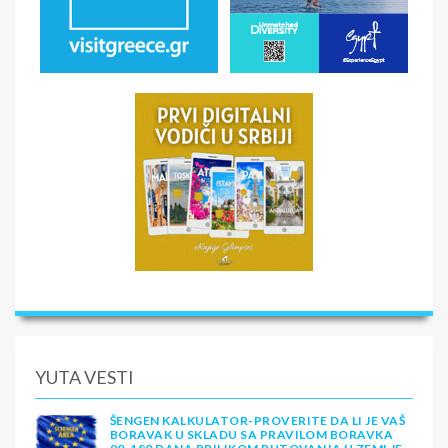
YUTA VESTI
ŠENGEN KALKULATOR-PROVERITE DA LI JE VAŠ
BORAVAK U SKLADU SA PRAVILOM BORAVKA