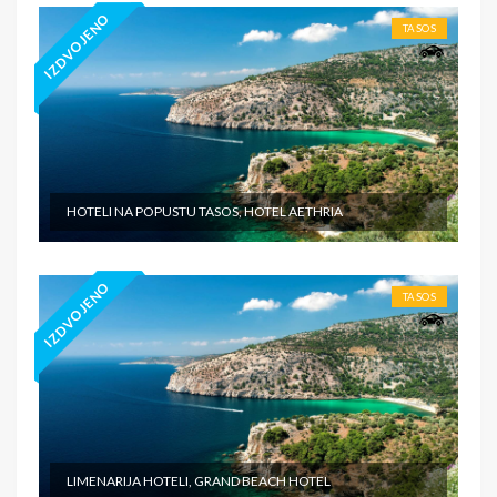
IZDVOJENO
TASOS
HOTELI NA POPUSTU TASOS, HOTEL AETHRIA
IZDVOJENO
TASOS
LIMENARIJA HOTELI, GRAND BEACH HOTEL