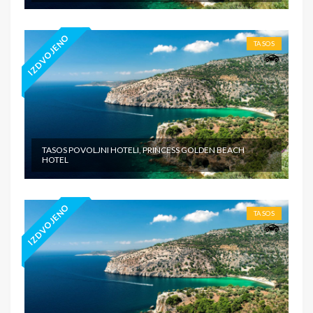
IZDVOJENO
TASOS
TASOS POVOLJNI HOTELI, PRINCESS GOLDEN BEACH
HOTEL
IZDVOJENO
TASOS