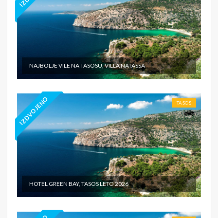
NAJBOLJE VILE NA TASOSU, VILLA NATASSA
IZDVOJENO
TASOS
HOTEL GREEN BAY, TASOS LETO 2026