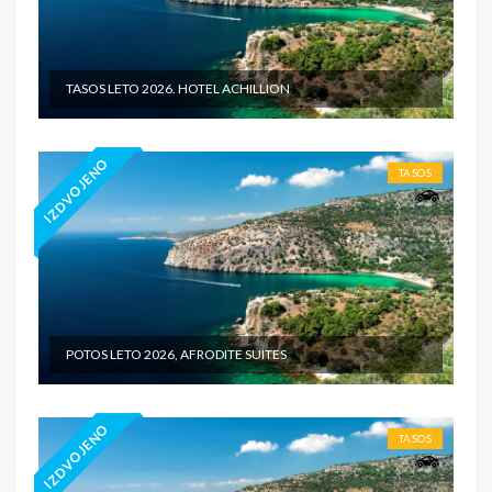
TASOS LETO 2026. HOTEL ACHILLION
IZDVOJENO
TASOS
POTOS LETO 2026, AFRODITE SUITES
IZDVOJENO
TASOS