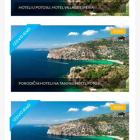
HOTELI U POTOSU, HOTEL VILLAGE ESPERIA
IZDVOJENO
TASOS
PORODIČNI HOTELI NA TASOSU, HOTEL POTOS
IZDVOJENO
TASOS