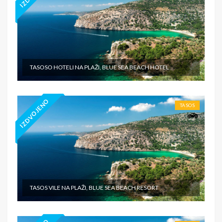
TASOSO HOTELI NA PLAŽI, BLUE SEA BEACH HOTEL
IZDVOJENO
TASOS
TASOS VILE NA PLAŽI, BLUE SEA BEACH RESORT