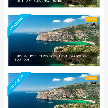
HOTELI SA 4* TASOS, ENAVLION HOTEL
IZDVOJENO
TASOS
LUKSUZNI HOTELI TASOS, HOTEL ALEXANDRA GOLDEN
BOUTIQUE
IZDVOJENO
TASOS