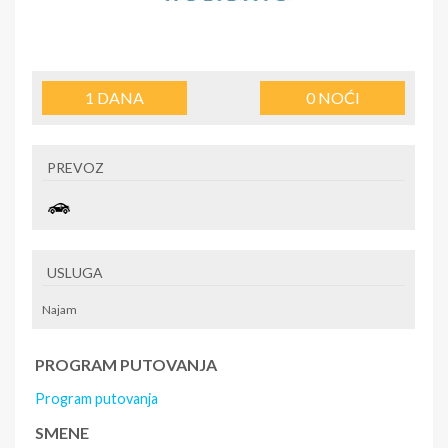
1
DANA
0
NOĆI
PREVOZ
USLUGA
Najam
PROGRAM PUTOVANJA
Program putovanja
SMENE