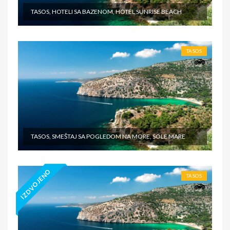
TASOS, HOTELI SA BAZENOM, HOTEL SUNRISE BEACH
TASOS
TASOS, SMEŠTAJ SA POGLEDOM NA MORE, SOLE MARE
IZDVOJENO
TASOS