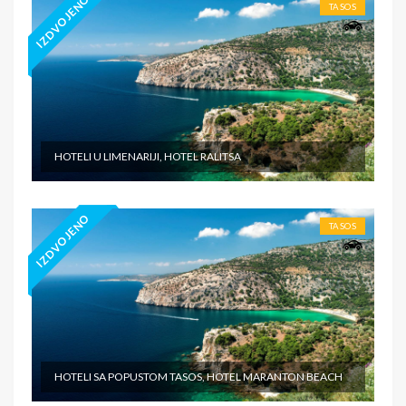
IZDVOJENO
TASOS
HOTELI U LIMENARIJI, HOTEL RALITSA
IZDVOJENO
TASOS
HOTELI SA POPUSTOM TASOS, HOTEL MARANTON BEACH