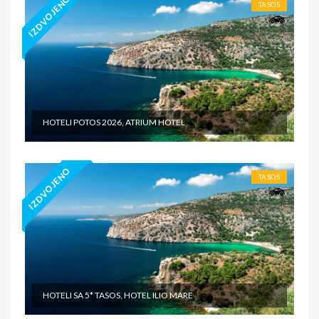
IZDVOJENO
TASOS
HOTELI POTOS 2026, ATRIUM HOTEL
IZDVOJENO
TASOS
HOTELI SA 5* TASOS, HOTEL ILIO MARE