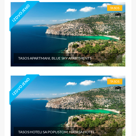
IZDVOJENO
TASOS
TASOS APARTMANI, BLUE SKY APARTMENTS
IZDVOJENO
TASOS
TASOS HOTELI SA POPUSTOM, NATASA HOTEL