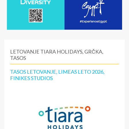
LETOVANJE TIARA HOLIDAYS, GRČKA,
TASOS
TASOS LETOVANJE, LIMEAS LETO 2026,
FINIKES STUDIOS