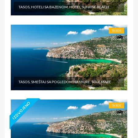
TASOS, HOTELI SA BAZENOM, HOTEL SUNRISE BEACH
TASOS
TASOS, SMEŠTAJ SA POGLEDOM NA MORE, SOLE MARE
IZDVOJENO
TASOS