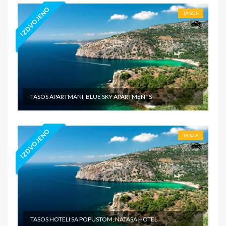
IZDVOJENO
TASOS
TASOS APARTMANI, BLUE SKY APARTMENTS
IZDVOJENO
TASOS
TASOS HOTELI SA POPUSTOM, NATASA HOTEL