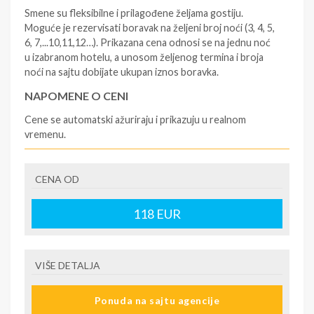
Smene su fleksibilne i prilagođene željama gostiju.
Moguće je rezervisati boravak na željeni broj noći (3, 4, 5,
6, 7,...10,11,12…). Prikazana cena odnosi se na jednu noć
u izabranom hotelu, a unosom željenog termina i broja
noći na sajtu dobijate ukupan iznos boravka.
NAPOMENE O CENI
Cene se automatski ažuriraju i prikazuju u realnom
vremenu.
U CENU JE UKLJUČENO
CENA OD
- rezervisane i potvrđene usluge u izabranoj smeštajnoj
jedinici prema opisu - korišćenje hotelskih sadržaja
prema opisu - uslugu rezervacije - organizaciju
118
EUR
putovanja
U CENU NIJE UKLJUČENO
VIŠE DETALJA
- boravišne takse (naknada za otpornost na klimatsku
krizu) na destinaciji, plaćaju se na recepciji
Ponuda na sajtu agencije
hotela/apartmana za hotele sa 1* i 2* i nekategorisane