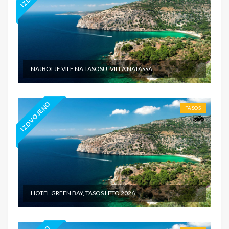
NAJBOLJE VILE NA TASOSU, VILLA NATASSA
IZDVOJENO
TASOS
HOTEL GREEN BAY, TASOS LETO 2026