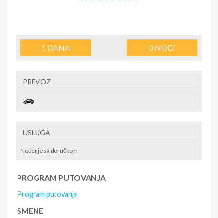
1
DANA
0
NOĆI
PREVOZ
USLUGA
Noćenje sa doručkom
PROGRAM PUTOVANJA
Program putovanja
SMENE