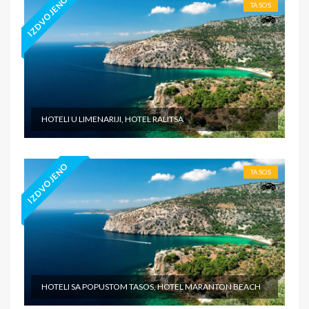
IZDVOJENO
TASOS
HOTELI U LIMENARIJI, HOTEL RALITSA
IZDVOJENO
TASOS
HOTELI SA POPUSTOM TASOS, HOTEL MARANTON BEACH