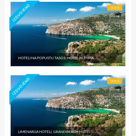
IZDVOJENO
TASOS
HOTELI NA POPUSTU TASOS, HOTEL AETHRIA
IZDVOJENO
TASOS
LIMENARIJA HOTELI, GRAND BEACH HOTEL