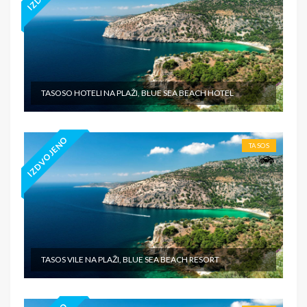
TASOSO HOTELI NA PLAŽI, BLUE SEA BEACH HOTEL
IZDVOJENO
TASOS
TASOS VILE NA PLAŽI, BLUE SEA BEACH RESORT