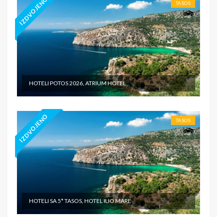
IZDVOJENO
TASOS
HOTELI POTOS 2026, ATRIUM HOTEL
IZDVOJENO
TASOS
HOTELI SA 5* TASOS, HOTEL ILIO MARE