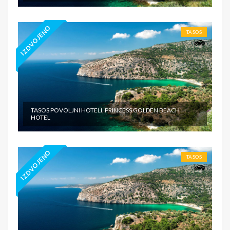
IZDVOJENO
TASOS
TASOS POVOLJNI HOTELI, PRINCESS GOLDEN BEACH
HOTEL
IZDVOJENO
TASOS