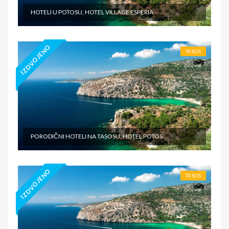
HOTELI U POTOSU, HOTEL VILLAGE ESPERIA
IZDVOJENO
TASOS
PORODIČNI HOTELI NA TASOSU, HOTEL POTOS
IZDVOJENO
TASOS