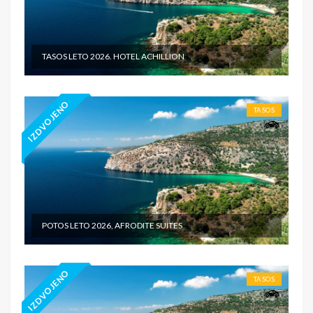
TASOS LETO 2026. HOTEL ACHILLION
IZDVOJENO
TASOS
POTOS LETO 2026, AFRODITE SUITES
IZDVOJENO
TASOS