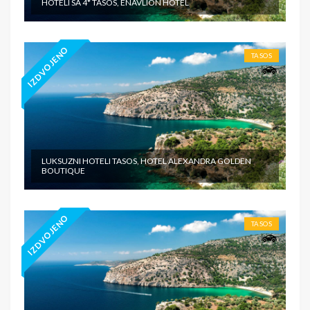
HOTELI SA 4* TASOS, ENAVLION HOTEL
IZDVOJENO
TASOS
LUKSUZNI HOTELI TASOS, HOTEL ALEXANDRA GOLDEN
BOUTIQUE
IZDVOJENO
TASOS