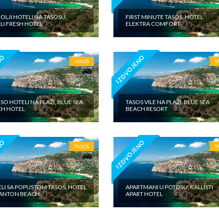
OLJI HOTELI NA TASOSU,
FIRST MINUTE TASOS, HOTEL
LI FRESH HOTEL
ELEKTRA COMFORT
NO
IZDVOJENO
TASOS
T
SO HOTELI NA PLAŽI, BLUE SEA
TASOS VILE NA PLAŽI, BLUE SEA
H HOTEL
BEACH RESORT
NO
IZDVOJENO
TASOS
T
LI SA POPUSTOM TASOS, HOTEL
APARTMANI U POTOSU, KALLISTI
ANTON BEACH
APART HOTEL