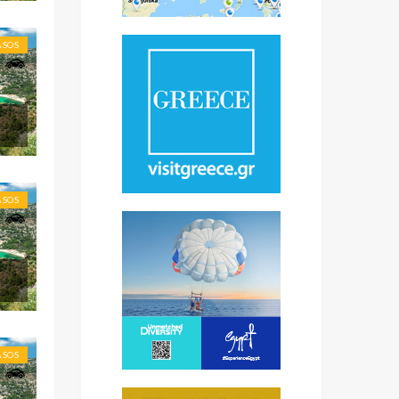
ASOS
ASOS
ASOS