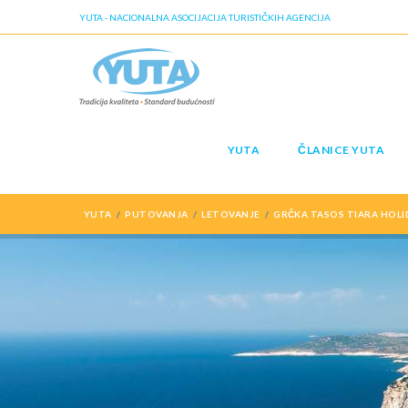
YUTA - NACIONALNA ASOCIJACIJA TURISTIČKIH AGENCIJA
YUTA
ČLANICE YUTA
YUTA
PUTOVANJA
LETOVANJE
GRČKA TASOS TIARA HOLI