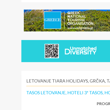
LETOVANJE TIARA HOLIDAYS, GRČKA, 
TASOS LETOVANJE, HOTELI 3* TASOS, H
PROGR