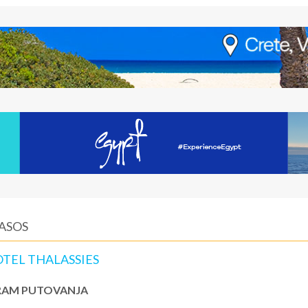
TASOS
OTEL THALASSIES
AM PUTOVANJA