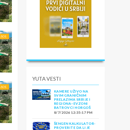
ASOS
YUTA VESTI
ASOS
KAMERE UŽIVO NA
SVIM GRANIČNIM
PRELAZIMA SRBIJE I
REGIONA–EVZONI
BATROVCI HORGOŠ
8/7/2026 12:35:17 PM
ŠENGEN KALKULATOR-
PROVERITE DA LI JE