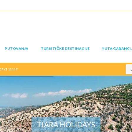
PUTOVANJA
TURISTIČKE DESTINACIJE
YUTA GARANCI
DAYS 12217
TIARA HOLIDAYS