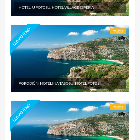
HOTELI U POTOSU, HOTEL VILLAGE ESPERIA
IZDVOJENO
TASOS
PORODIČNI HOTELI NA TASOSU, HOTEL POTOS
IZDVOJENO
TASOS