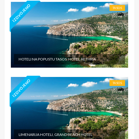
IZDVOJENO
TASOS
HOTELI NA POPUSTU TASOS, HOTEL AETHRIA
IZDVOJENO
TASOS
LIMENARIJA HOTELI, GRAND BEACH HOTEL