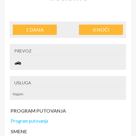
1
DANA
0
NOĆI
PREVOZ
USLUGA
Najam
PROGRAM PUTOVANJA
Program putovanja
SMENE