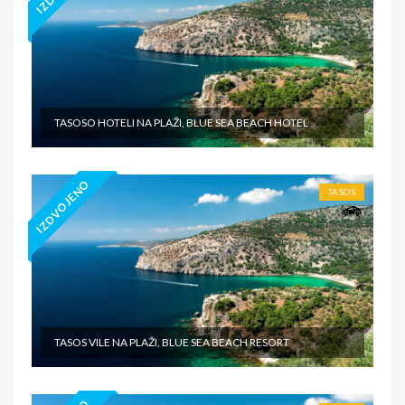
TASOSO HOTELI NA PLAŽI, BLUE SEA BEACH HOTEL
IZDVOJENO
TASOS
TASOS VILE NA PLAŽI, BLUE SEA BEACH RESORT