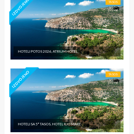
IZDVOJENO
TASOS
HOTELI POTOS 2026, ATRIUM HOTEL
IZDVOJENO
TASOS
HOTELI SA 5* TASOS, HOTEL ILIO MARE