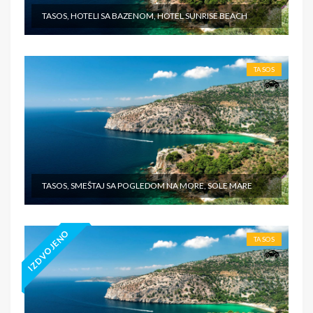
TASOS, HOTELI SA BAZENOM, HOTEL SUNRISE BEACH
TASOS
TASOS, SMEŠTAJ SA POGLEDOM NA MORE, SOLE MARE
IZDVOJENO
TASOS