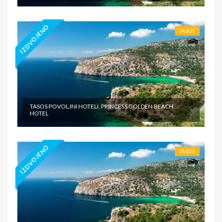
IZDVOJENO
TASOS
TASOS POVOLJNI HOTELI, PRINCESS GOLDEN BEACH
HOTEL
IZDVOJENO
TASOS