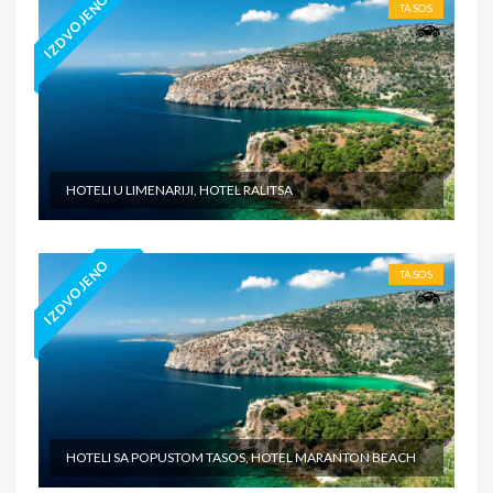
IZDVOJENO
TASOS
HOTELI U LIMENARIJI, HOTEL RALITSA
IZDVOJENO
TASOS
HOTELI SA POPUSTOM TASOS, HOTEL MARANTON BEACH