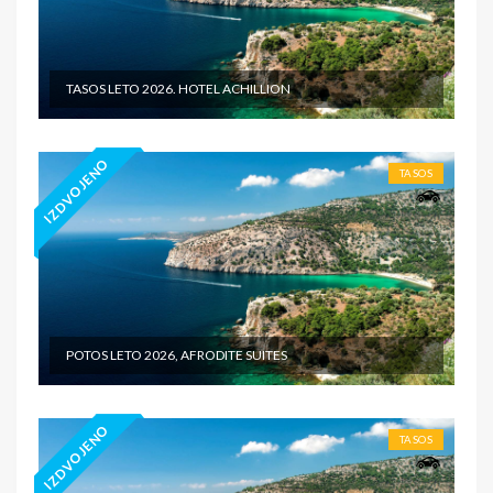
TASOS LETO 2026. HOTEL ACHILLION
IZDVOJENO
TASOS
POTOS LETO 2026, AFRODITE SUITES
IZDVOJENO
TASOS