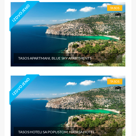
IZDVOJENO
TASOS
TASOS APARTMANI, BLUE SKY APARTMENTS
IZDVOJENO
TASOS
TASOS HOTELI SA POPUSTOM, NATASA HOTEL