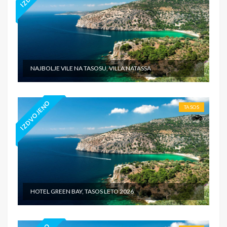
NAJBOLJE VILE NA TASOSU, VILLA NATASSA
IZDVOJENO
TASOS
HOTEL GREEN BAY, TASOS LETO 2026