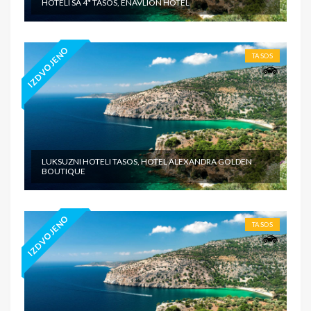
HOTELI SA 4* TASOS, ENAVLION HOTEL
IZDVOJENO
TASOS
LUKSUZNI HOTELI TASOS, HOTEL ALEXANDRA GOLDEN
BOUTIQUE
IZDVOJENO
TASOS