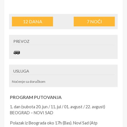
12
DANA
7
NOĆI
PREVOZ
USLUGA
Noćenje sa doručkom
PROGRAM PUTOVANJA
1. dan (subota 20. jun / 11. jul / 01. avgust / 22. avgust)
BEOGRAD – NOVI SAD
Polazak iz Beograda oko 17h (Bas). Novi Sad (Atp