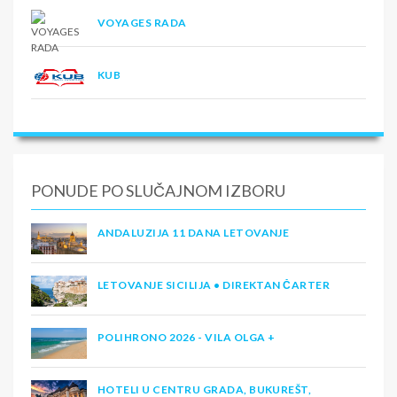
VOYAGES RADA
KUB
PONUDE PO SLUČAJNOM IZBORU
ANDALUZIJA 11 DANA LETOVANJE
LETOVANJE SICILIJA • DIREKTAN ČARTER
POLIHRONO 2026 - VILA OLGA +
HOTELI U CENTRU GRADA, BUKUREŠT,