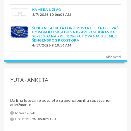
KAMERA UZIVO
8/7/2026 10:06:06 AM
ŠENGEN KALKULATOR-PROVERITE DA LI JE VAŠ
BORAVAK U SKLADU SA PRAVILOM BORAVKA
90-180 DANA PRILIKOM PUTOVANJA U ZEMLJE
ŠENGENSKOG PROSTORA
4/17/2026 9:10:16 AM
Više vesti
YUTA - ANKETA
Da li na letovanje putujete sa agencijom ili u sopstvenom
aranžmanu:
SA AGENCIJOM
U SOPSTVENOM ARANŽMANU