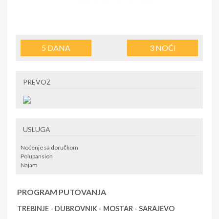
5
DANA
3
NOĆI
PREVOZ
USLUGA
Noćenje sa doručkom
Polupansion
Najam
PROGRAM PUTOVANJA
TREBINJE - DUBROVNIK - MOSTAR - SARAJEVO