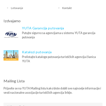
Letovanje
Kontakt
Izdvajamo
YUTA Garancija putovanja
Putujte sigurno sa agencijama u sistemu YUTA garancija
putovanja
Katalozi putovanja
Prelistajte kataloge putovanja turističkih agencija članica
YUTA
Mailing Lista
Prijavite se na YUTA Mailing listu kako biste dobili sve najnovije informacije i
vesti nacionalne asocijacije turističkih agencija Srbije.