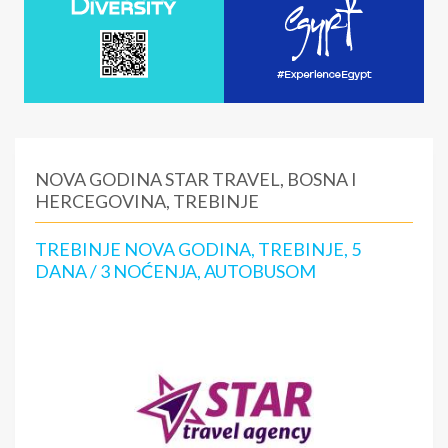
NOVA GODINA STAR TRAVEL, BOSNA I
HERCEGOVINA, TREBINJE
TREBINJE NOVA GODINA, TREBINJE, 5
DANA / 3 NOĆENJA, AUTOBUSOM