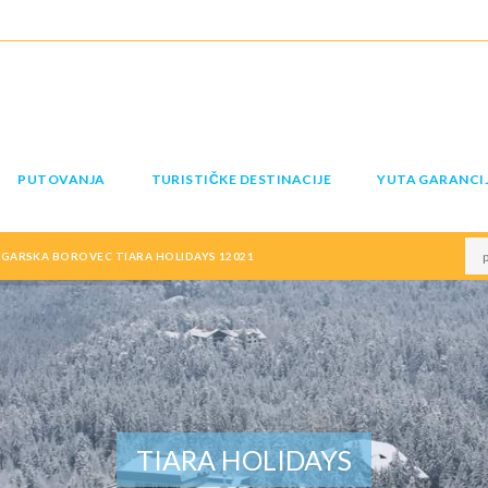
PUTOVANJA
TURISTIČKE DESTINACIJE
YUTA GARANCI
GARSKA BOROVEC TIARA HOLIDAYS 12021
TIARA HOLIDAYS