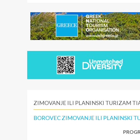
ZIMOVANJE ILI PLANINSKI TURIZAM T
BOROVEC ZIMOVANJE ILI PLANINSKI T
PROGR