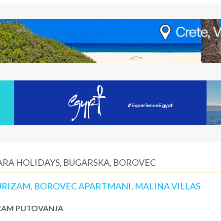
IARA HOLIDAYS, BUGARSKA, BOROVEC
URIZAM, BOROVEC APARTMANI, MALINA VILLAS
AM PUTOVANJA