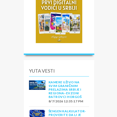
YUTA VESTI
KAMERE UŽIVO NA
SVIM GRANIČNIM
PRELAZIMA SRBIJE I
REGIONA–EVZONI
BATROVCI HORGOŠ
8/7/2026 12:35:17 PM
ŠENGEN KALKULATOR-
PROVERITE DA LI JE