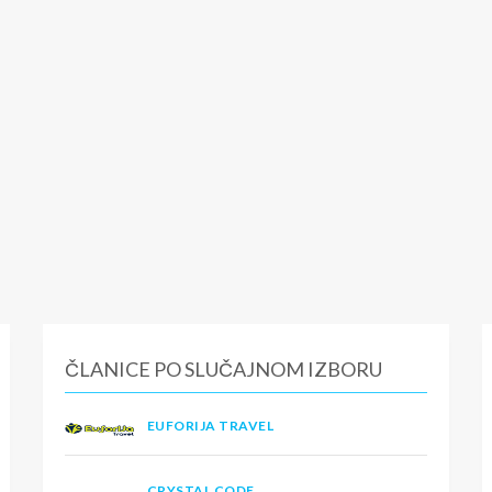
ČLANICE PO SLUČAJNOM IZBORU
EUFORIJA TRAVEL
CRYSTAL CODE