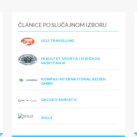
ČLANICE PO SLUČAJNOM IZBORU
GO2 TRAVELLING
FAKULTET SPORTA I FIZIČKOG
VASPITANJA
KOMPAS INTERNATIONAL REISEN
GMBH
GALILEO ADRIATIC
SOLLE