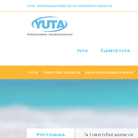
YUTA - NACIONALNA ASOCIJACIJA TURISTIČKIH AGENCIJA
YUTA
ČLANICE YUTA
YUTA
TURISTIČKE AGENCIJE
UNIJA POSLODAVACA SRBIJE
PUTOVANJA
TURISTIČKE AGENCIJE