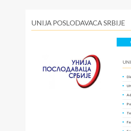
UNIJA POSLODAVACA SRBIJE
UNI
Di
UN
Ad
Po
Te
Fa