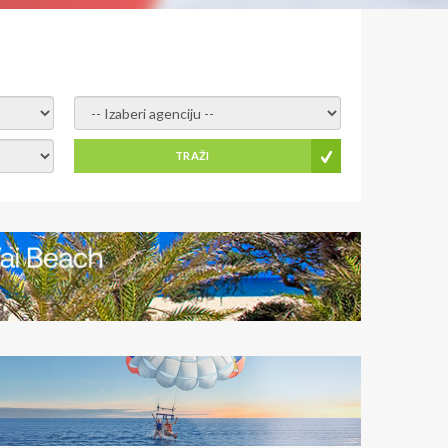
- izaberi agenciju -
TRAŽI