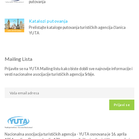
putovanja
Katalozi putovanja
Prelistajte kataloge putovanja turističkih agencija članica
YUTA
Mailing Lista
Prijavite se na YUTA Mailing listu kako biste dobili sve najnovije informacije i
vesti nacionalne asocijacije turističkih agencija Srbije.
Prijavi se
Nacionalna asocijacija turističkih agencija - YUTA osnovana je 16. aprila