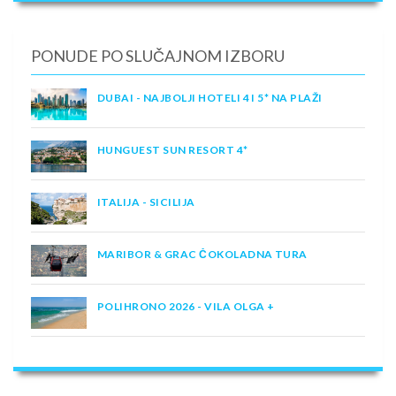
PONUDE PO SLUČAJNOM IZBORU
DUBAI - NAJBOLJI HOTELI 4 I 5* NA PLAŽI
HUNGUEST SUN RESORT 4*
ITALIJA - SICILIJA
MARIBOR & GRAC ČOKOLADNA TURA
POLIHRONO 2026 - VILA OLGA +