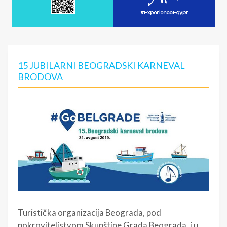
15 JUBILARNI BEOGRADSKI KARNEVAL
BRODOVA
Turistička organizacija Beograda, pod
pokroviteljstvom Skupštine Grada Beograda, i u