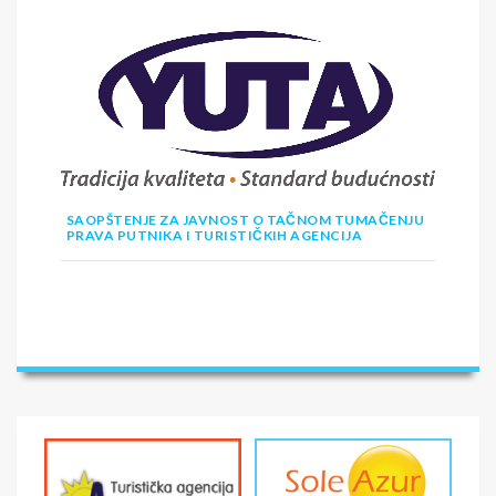
SAOPŠTENJE ZA JAVNOST O TAČNOM TUMAČENJU
PRAVA PUTNIKA I TURISTIČKIH AGENCIJA