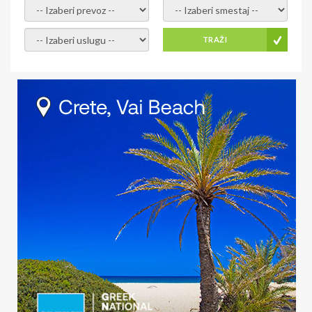
- izaberi prevoz -
- Izaberite smestaj -
- Izaberite uslugu -
TRAŽI