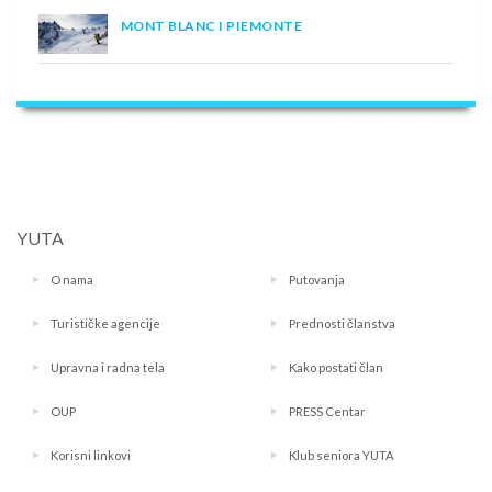
MONT BLANC I PIEMONTE
YUTA
O nama
Putovanja
Turističke agencije
Prednosti članstva
Upravna i radna tela
Kako postati član
OUP
PRESS Centar
Korisni linkovi
Klub seniora YUTA