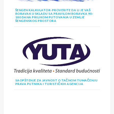
ŠENGEN KALKULATOR-PROVERITE DA LI JE VAŠ
BORAVAK U SKLADU SA PRAVILOM BORAVKA 90-
180 DANA PRILIKOM PUTOVANJA U ZEMLJE
ŠENGENSKOG PROSTORA
SAOPŠTENJE ZA JAVNOST O TAČNOM TUMAČENJU
PRAVA PUTNIKA I TURISTIČKIH AGENCIJA