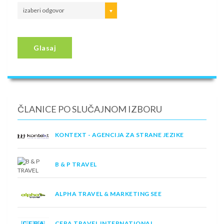
izaberi odgovor
Glasaj
ČLANICE PO SLUČAJNOM IZBORU
KONTEXT - AGENCIJA ZA STRANE JEZIKE
B & P TRAVEL
ALPHA TRAVEL & MARKETING SEE
CERA TRAVEL INTERNATIONAL