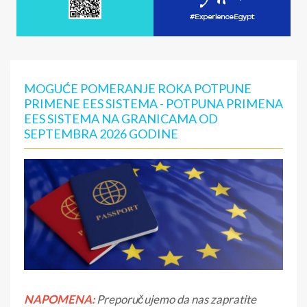
MOGUĆE POMERANJE ROKA POTPUNE
PRIMENE EES SISTEMA - POTPUNA PRIMENA
EES SISTEMA NA GRANICAMA OD
SEPTEMBRA 2026 GODINE
NAPOMENA:
Preporučujemo da nas zapratite