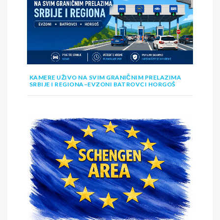
KAMERE UŽIVO NA SVIM GRANIČNIM PRELAZIMA
SRBIJE I REGIONA–EVZONI BATROVCI HORGOŠ