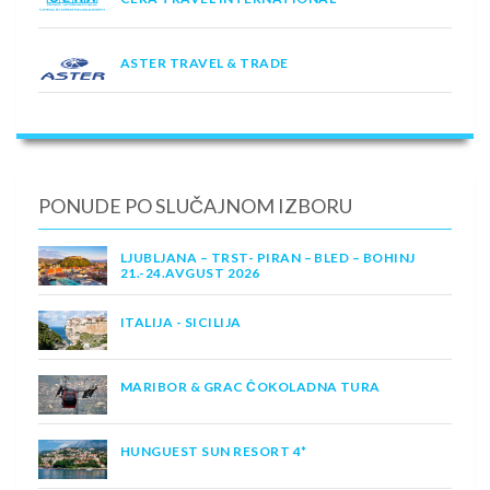
ASTER TRAVEL & TRADE
PONUDE PO SLUČAJNOM IZBORU
LJUBLJANA – TRST- PIRAN – BLED – BOHINJ
21.-24.AVGUST 2026
ITALIJA - SICILIJA
MARIBOR & GRAC ČOKOLADNA TURA
HUNGUEST SUN RESORT 4*