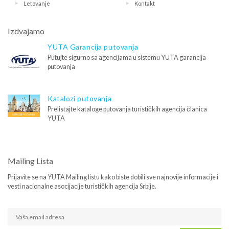
Letovanje
Kontakt
Izdvajamo
YUTA Garancija putovanja
Putujte sigurno sa agencijama u sistemu YUTA garancija
putovanja
Katalozi putovanja
Prelistajte kataloge putovanja turističkih agencija članica
YUTA
Mailing Lista
Prijavite se na YUTA Mailing listu kako biste dobili sve najnovije informacije i
vesti nacionalne asocijacije turističkih agencija Srbije.