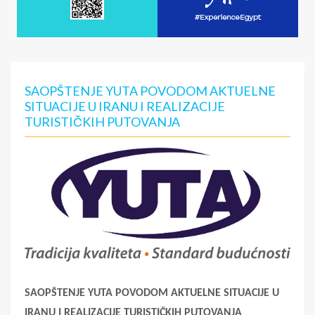
SAOPŠTENJE YUTA POVODOM AKTUELNE
SITUACIJE U IRANU I REALIZACIJE
TURISTIČKIH PUTOVANJA
SAOPŠTENJE YUTA POVODOM AKTUELNE SITUACIJE U
IRANU I REALIZACIJE TURISTIČKIH PUTOVANJA