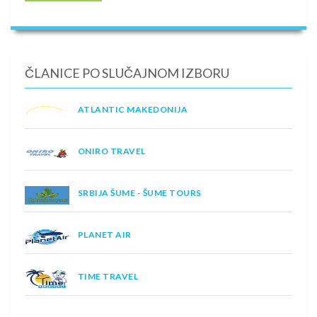
ČLANICE PO SLUČAJNOM IZBORU
ATLANTIC MAKEDONIJA
ONIRO TRAVEL
SRBIJA ŠUME - ŠUME TOURS
PLANET AIR
TIME TRAVEL