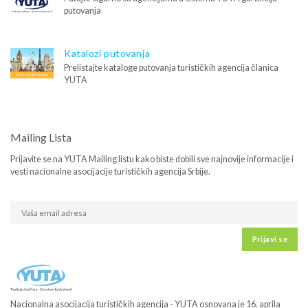
putovanja
Katalozi putovanja
Prelistajte kataloge putovanja turističkih agencija članica
YUTA
Mailing Lista
Prijavite se na YUTA Mailing listu kako biste dobili sve najnovije informacije i
vesti nacionalne asocijacije turističkih agencija Srbije.
Prijavi se
Nacionalna asocijacija turističkih agencija - YUTA osnovana je 16. aprila