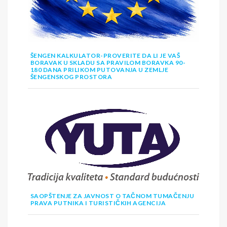
ŠENGEN KALKULATOR-PROVERITE DA LI JE VAŠ
BORAVAK U SKLADU SA PRAVILOM BORAVKA 90-
180 DANA PRILIKOM PUTOVANJA U ZEMLJE
ŠENGENSKOG PROSTORA
SAOPŠTENJE ZA JAVNOST O TAČNOM TUMAČENJU
PRAVA PUTNIKA I TURISTIČKIH AGENCIJA