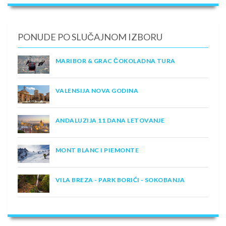
PONUDE PO SLUČAJNOM IZBORU
MARIBOR & GRAC ČOKOLADNA TURA
VALENSIJA NOVA GODINA
ANDALUZIJA 11 DANA LETOVANJE
MONT BLANC I PIEMONTE
VILA BREZA - PARK BORIĆI - SOKOBANJA