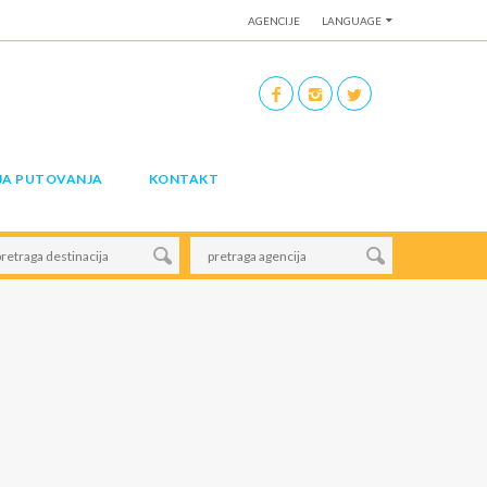
AGENCIJE
LANGUAGE
JA PUTOVANJA
KONTAKT