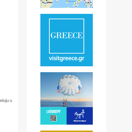
eluju u