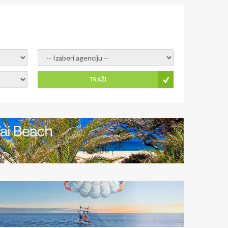
- izaberi agenciju -
TRAŽI