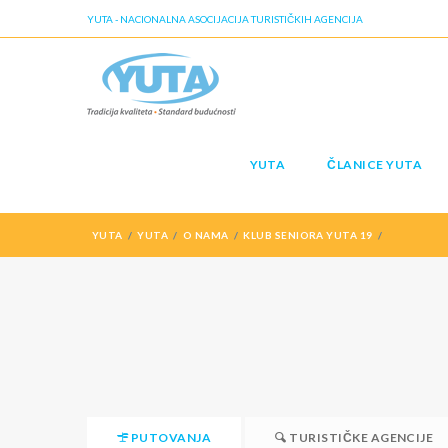
YUTA - NACIONALNA ASOCIJACIJA TURISTIČKIH AGENCIJA
YUTA
ČLANICE YUTA
YUTA
YUTA
O NAMA
KLUB SENIORA YUTA 19
PUTOVANJA
TURISTIČKE AGENCIJE