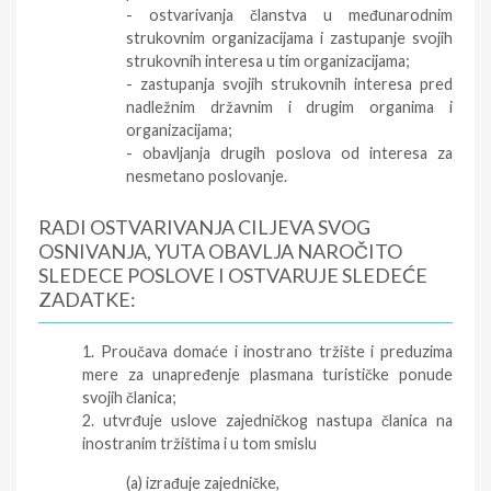
- ostvarivanja članstva u međunarodnim
strukovnim organizacijama i zastupanje svojih
strukovnih interesa u tim organizacijama;
- zastupanja svojih strukovnih interesa pred
nadležnim državnim i drugim organima i
organizacijama;
- obavljanja drugih poslova od interesa za
nesmetano poslovanje.
RADI OSTVARIVANJA CILJEVA SVOG
OSNIVANJA, YUTA OBAVLJA NAROČITO
SLEDECE POSLOVE I OSTVARUJE SLEDEĆE
ZADATKE:
1. Proučava domaće i inostrano tržište i preduzima
mere za unapređenje plasmana turističke ponude
svojih članica;
2. utvrđuje uslove zajedničkog nastupa članica na
inostranim tržištima i u tom smislu
(a) izrađuje zajedničke,