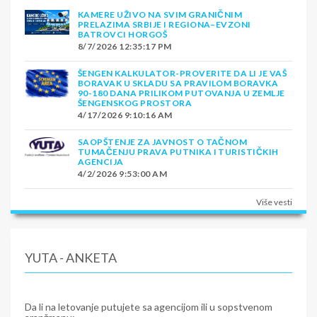
KAMERE UŽIVO NA SVIM GRANIČNIM
PRELAZIMA SRBIJE I REGIONA–EVZONI
BATROVCI HORGOŠ
8/7/2026 12:35:17 PM
ŠENGEN KALKULATOR-PROVERITE DA LI JE VAŠ
BORAVAK U SKLADU SA PRAVILOM BORAVKA
90-180 DANA PRILIKOM PUTOVANJA U ZEMLJE
ŠENGENSKOG PROSTORA
4/17/2026 9:10:16 AM
SAOPŠTENJE ZA JAVNOST O TAČNOM
TUMAČENJU PRAVA PUTNIKA I TURISTIČKIH
AGENCIJA
4/2/2026 9:53:00 AM
Više vesti
YUTA - ANKETA
Da li na letovanje putujete sa agencijom ili u sopstvenom