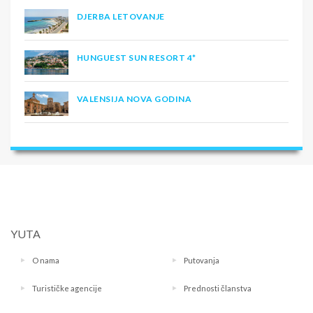
DJERBA LETOVANJE
HUNGUEST SUN RESORT 4*
VALENSIJA NOVA GODINA
YUTA
O nama
Putovanja
Turističke agencije
Prednosti članstva