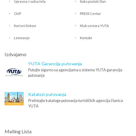
Upravna i radna tela
Kako postati član
OUP
PRESS Centar
Korisni linkovi
Klub seniora YUTA
Letovanje
Kontakt
Izdvajamo
YUTA Garancija putovanja
Putujte sigurno sa agencijama u sistemu YUTA garancija
putovanja
Katalozi putovanja
Prelistajte kataloge putovanja turističkih agencija članica
YUTA
Mailing Lista