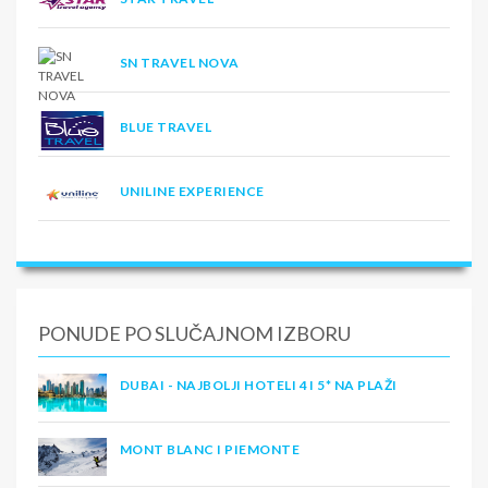
SN TRAVEL NOVA
BLUE TRAVEL
UNILINE EXPERIENCE
PONUDE PO SLUČAJNOM IZBORU
DUBAI - NAJBOLJI HOTELI 4 I 5* NA PLAŽI
MONT BLANC I PIEMONTE