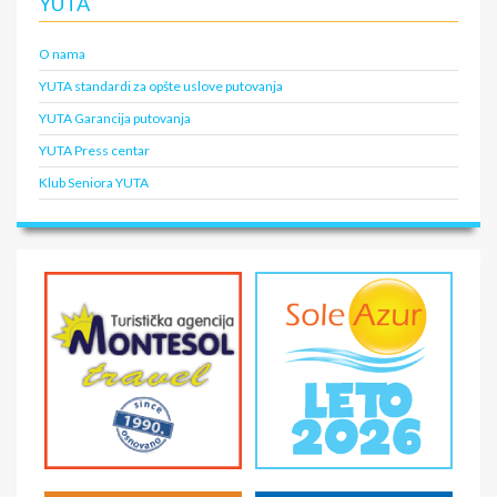
YUTA
O nama
YUTA standardi za opšte uslove putovanja
YUTA Garancija putovanja
YUTA Press centar
Klub Seniora YUTA