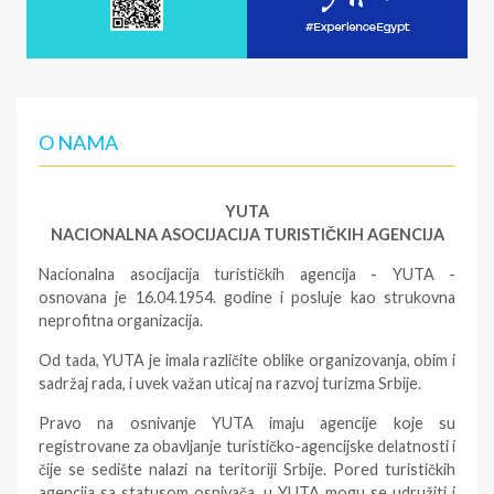
O NAMA
YUTA
NACIONALNA ASOCIJACIJA TURISTIČKIH AGENCIJA
Nacionalna asocijacija turističkih agencija - YUTA -
osnovana je 16.04.1954. godine i posluje kao strukovna
neprofitna organizacija.
Od tada, YUTA je imala različite oblike organizovanja, obim i
sadržaj rada, i uvek važan uticaj na razvoj turizma Srbije.
Pravo na osnivanje YUTA imaju agencije koje su
registrovane za obavljanje turističko-agencijske delatnosti i
čije se sedište nalazi na teritoriji Srbije. Pored turističkih
agencija sa statusom osnivača, u YUTA mogu se udružiti i