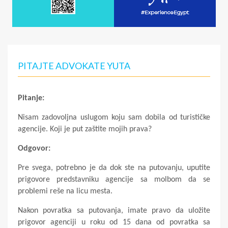
PITAJTE ADVOKATE YUTA
Pitanje:
Nisam zadovoljna uslugom koju sam dobila od turističke
agencije. Koji je put zaštite mojih prava?
Odgovor:
Pre svega, potrebno je da dok ste na putovanju, uputite
prigovore predstavniku agencije sa molbom da se
problemi reše na licu mesta.
Nakon povratka sa putovanja, imate pravo da uložite
prigovor agenciji u roku od 15 dana od povratka sa