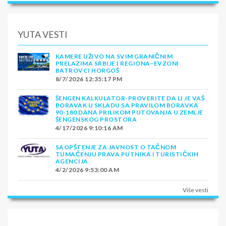
YUTA VESTI
KAMERE UŽIVO NA SVIM GRANIČNIM
PRELAZIMA SRBIJE I REGIONA–EVZONI
BATROVCI HORGOŠ
8/7/2026 12:35:17 PM
ŠENGEN KALKULATOR-PROVERITE DA LI JE VAŠ
BORAVAK U SKLADU SA PRAVILOM BORAVKA
90-180 DANA PRILIKOM PUTOVANJA U ZEMLJE
ŠENGENSKOG PROSTORA
4/17/2026 9:10:16 AM
SAOPŠTENJE ZA JAVNOST O TAČNOM
TUMAČENJU PRAVA PUTNIKA I TURISTIČKIH
AGENCIJA
4/2/2026 9:53:00 AM
Više vesti