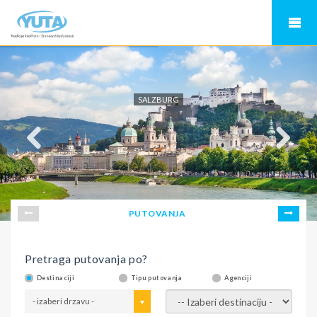
SALZBURG
PUTOVANJA
Pretraga putovanja po?
Destinaciji
Tipu putovanja
Agenciji
- izaberi drzavu -
- izaberi destinaciju -