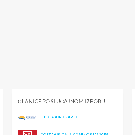
ČLANICE PO SLUČAJNOM IZBORU
FIBULA AIR TRAVEL
COSTAVISION INCOMING SERVICES -