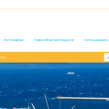
PUTOVANJA
TURISTIČKE DESTINACIJE
YUTA GARANCI
NOS