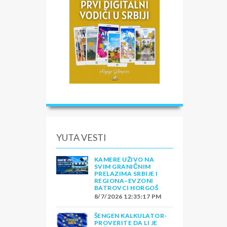
YUTA VESTI
KAMERE UŽIVO NA
SVIM GRANIČNIM
PRELAZIMA SRBIJE I
REGIONA–EVZONI
BATROVCI HORGOŠ
8/7/2026 12:35:17 PM
ŠENGEN KALKULATOR-
PROVERITE DA LI JE