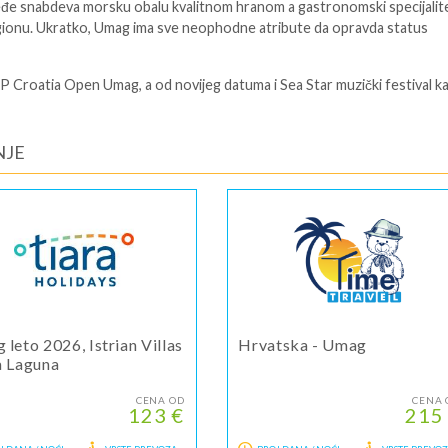
eđe snabdeva morsku obalu kvalitnom hranom a gastronomski specijalite
gionu. Ukratko, Umag ima sve neophodne atribute da opravda status
P Croatia Open Umag, a od novijeg datuma i Sea Star muzički festival k
NJE
leto 2026, Istrian Villas
Hrvatska - Umag
a Laguna
CENA OD
CENA 
123 €
215