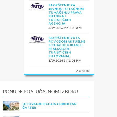
SAOPŠTENJE ZA
JAVNOST O TAČNOM
TUMAČENJU PRAVA
PUTNIKA I
TURISTIČKIH
AGENCIJA
4/2/2026 9:53:00 AM
SAOPŠTENJE YUTA
POVODOM AKTUELNE
SITUACIJE U IRANU I
REALIZACIJE
TURISTIČKIH
PUTOVANJA
3/5/2026 3:41:01 PM
Više vesti
PONUDE PO SLUČAJNOM IZBORU
LETOVANJE SICILIJA • DIREKTAN
ČARTER