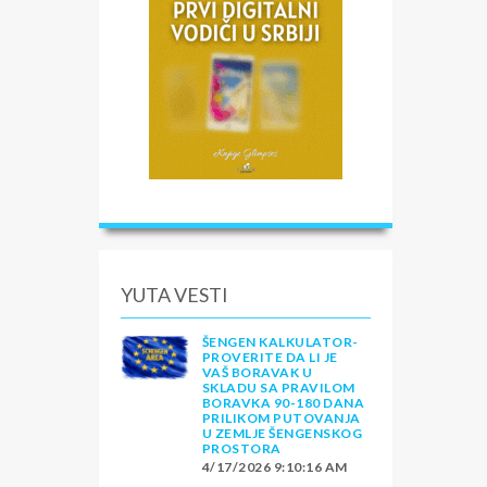
YUTA VESTI
ŠENGEN KALKULATOR-
PROVERITE DA LI JE
VAŠ BORAVAK U
SKLADU SA PRAVILOM
BORAVKA 90-180 DANA
PRILIKOM PUTOVANJA
U ZEMLJE ŠENGENSKOG
PROSTORA
4/17/2026 9:10:16 AM