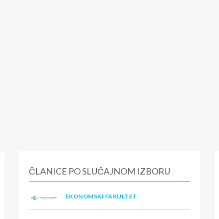
ČLANICE PO SLUČAJNOM IZBORU
EKONOMSKI FAKULTET