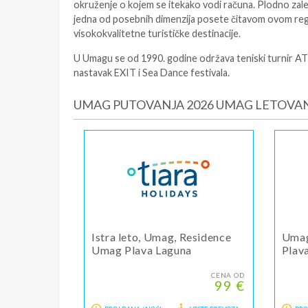
okruženje o kojem se itekako vodi računa. Plodno zal
jedna od posebnih dimenzija posete čitavom ovom re
visokokvalitetne turističke destinacije.
U Umagu se od 1990. godine održava teniski turnir AT
nastavak EXIT i Sea Dance festivala.
UMAG PUTOVANJA 2026 UMAG LETOVA
Istra leto, Umag, Residence
Umag 
Umag Plava Laguna
Plav
CENA OD
99 €