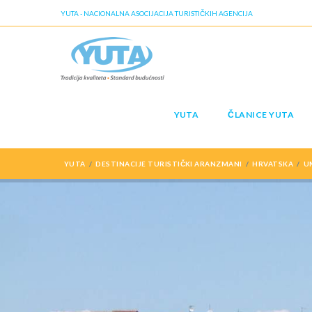
YUTA - NACIONALNA ASOCIJACIJA TURISTIČKIH AGENCIJA
YUTA
ČLANICE YUTA
YUTA
DESTINACIJE TURISTIČKI ARANZMANI
HRVATSKA
U