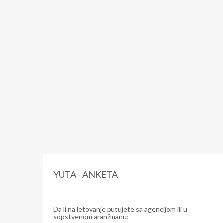
YUTA - ANKETA
Da li na letovanje putujete sa agencijom ili u
sopstvenom aranžmanu: