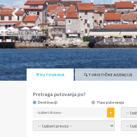
PUTOVANJA
TURISTIČKE AGENCIJE
Pretraga putovanja po?
Destinaciji
Tipu putovanja
- izaberi drzavu -
- izaber
- izaberi prevoz -
- Izaber