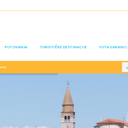
PUTOVANJA
TURISTIČKE DESTINACIJE
YUTA GARANCI
MAG