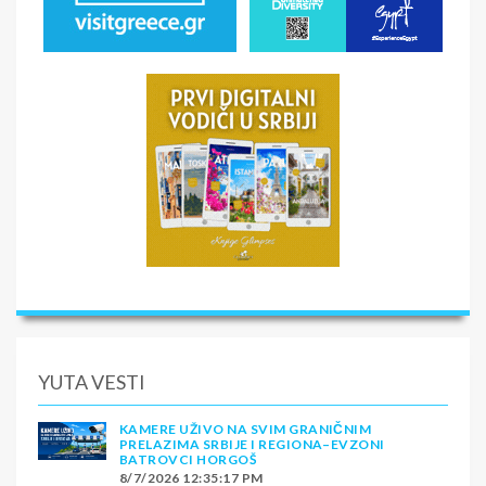
YUTA VESTI
KAMERE UŽIVO NA SVIM GRANIČNIM
PRELAZIMA SRBIJE I REGIONA–EVZONI
BATROVCI HORGOŠ
8/7/2026 12:35:17 PM