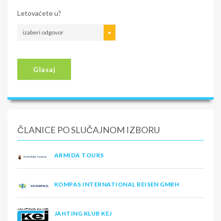
Letovaćete u?
izaberi odgovor
Glasaj
ČLANICE PO SLUČAJNOM IZBORU
ARMIDA TOURS
KOMPAS INTERNATIONAL REISEN GMBH
JAHTING KLUB KEJ