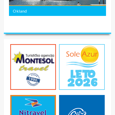
Okland