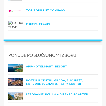
TOP TOURS NT COMPANY
EUREKA TRAVEL
PONUDE PO SLUČAJNOM IZBORU
APP/HOTEL MARTI RESORT
HOTELI U CENTRU GRADA, BUKUREŠT,
MERCURE BUCHAREST CITY CENTER
LETOVANJE SICILIJA • DIREKTAN ČARTER