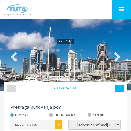
OKLAND
PUTOVANJA
Pretraga putovanja po?
Destinaciji
Tipu putovanja
Agenciji
- izaberi drzavu -
- izaberi destinaciju -