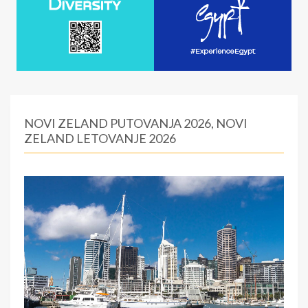
NOVI ZELAND PUTOVANJA 2026, NOVI
ZELAND LETOVANJE 2026
:
0