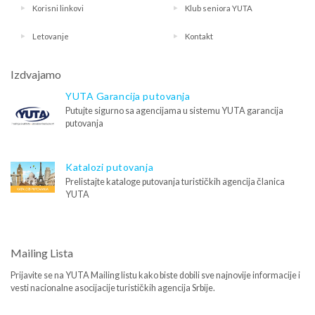
Korisni linkovi
Klub seniora YUTA
Letovanje
Kontakt
Izdvajamo
YUTA Garancija putovanja
Putujte sigurno sa agencijama u sistemu YUTA garancija
putovanja
Katalozi putovanja
Prelistajte kataloge putovanja turističkih agencija članica
YUTA
Mailing Lista
Prijavite se na YUTA Mailing listu kako biste dobili sve najnovije informacije i
vesti nacionalne asocijacije turističkih agencija Srbije.