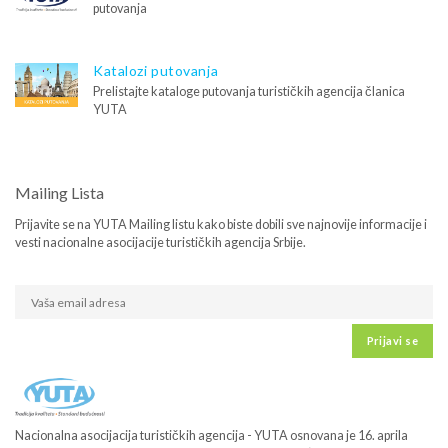
putovanja
Katalozi putovanja
Prelistajte kataloge putovanja turističkih agencija članica
YUTA
Mailing Lista
Prijavite se na YUTA Mailing listu kako biste dobili sve najnovije informacije i
vesti nacionalne asocijacije turističkih agencija Srbije.
Prijavi se
Nacionalna asocijacija turističkih agencija - YUTA osnovana je 16. aprila