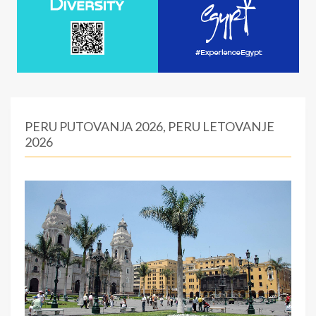
PERU PUTOVANJA 2026, PERU LETOVANJE
2026
:
0