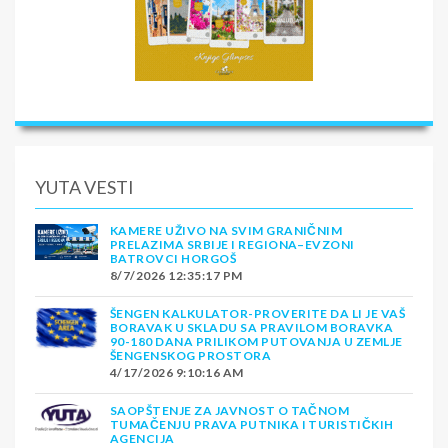
YUTA VESTI
KAMERE UŽIVO NA SVIM GRANIČNIM
PRELAZIMA SRBIJE I REGIONA–EVZONI
BATROVCI HORGOŠ
8/7/2026 12:35:17 PM
ŠENGEN KALKULATOR-PROVERITE DA LI JE VAŠ
BORAVAK U SKLADU SA PRAVILOM BORAVKA
90-180 DANA PRILIKOM PUTOVANJA U ZEMLJE
ŠENGENSKOG PROSTORA
4/17/2026 9:10:16 AM
SAOPŠTENJE ZA JAVNOST O TAČNOM
TUMAČENJU PRAVA PUTNIKA I TURISTIČKIH
AGENCIJA