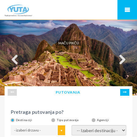
MAČU PIKČU
PUTOVANJA
Pretraga putovanja po?
Destinaciji
Tipu putovanja
Agenciji
- izaberi drzavu -
- izaberi destinaciju -