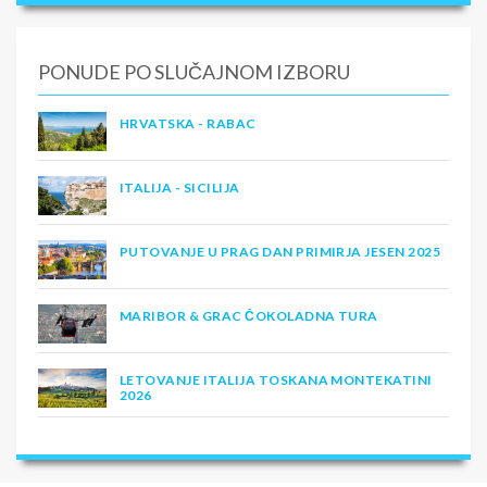
PONUDE PO SLUČAJNOM IZBORU
HRVATSKA - RABAC
ITALIJA - SICILIJA
PUTOVANJE U PRAG DAN PRIMIRJA JESEN 2025
MARIBOR & GRAC ČOKOLADNA TURA
LETOVANJE ITALIJA TOSKANA MONTEKATINI
2026