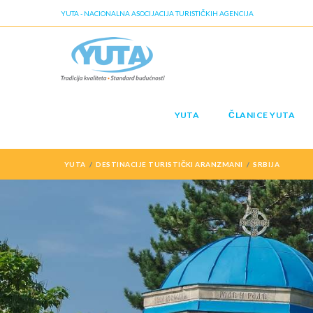
YUTA - NACIONALNA ASOCIJACIJA TURISTIČKIH AGENCIJA
YUTA
ČLANICE YUTA
YUTA
DESTINACIJE TURISTIČKI ARANZMANI
SRBIJA