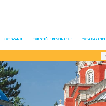
PUTOVANJA
TURISTIČKE DESTINACIJE
YUTA GARANCI