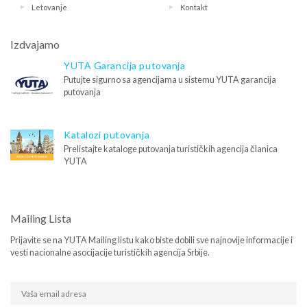
Letovanje
Kontakt
Izdvajamo
YUTA Garancija putovanja
Putujte sigurno sa agencijama u sistemu YUTA garancija
putovanja
Katalozi putovanja
Prelistajte kataloge putovanja turističkih agencija članica
YUTA
Mailing Lista
Prijavite se na YUTA Mailing listu kako biste dobili sve najnovije informacije i
vesti nacionalne asocijacije turističkih agencija Srbije.