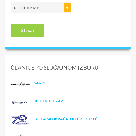
izaberi odgovor
Glasaj
ČLANICE PO SLUČAJNOM IZBORU
NAVIS
HEDONIC TRAVEL
LASTA SAOBRAĆAJNO PREDUZEĆE