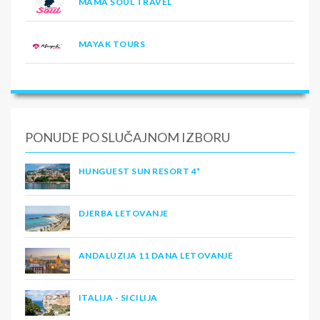
MAMA SOUL TRAVEL
MAYAK TOURS
PONUDE PO SLUČAJNOM IZBORU
HUNGUEST SUN RESORT 4*
DJERBA LETOVANJE
ANDALUZIJA 11 DANA LETOVANJE
ITALIJA - SICILIJA