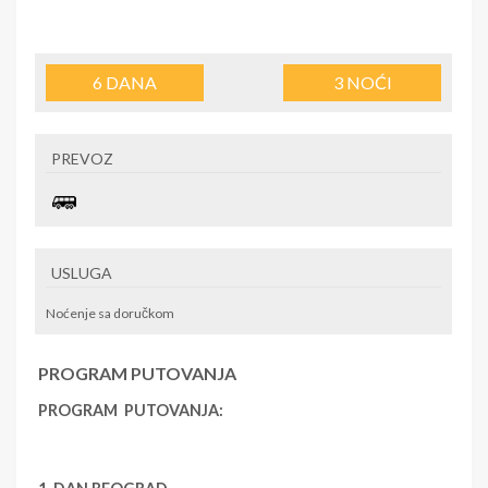
6
DANA
3
NOĆI
PREVOZ
USLUGA
Noćenje sa doručkom
PROGRAM PUTOVANJA
PROGRAM PUTOVANJA: