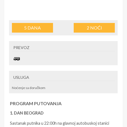
5
DANA
2
NOĆI
PREVOZ
USLUGA
Noćenje sa doručkom
PROGRAM PUTOVANJA
1. DAN BEOGRAD
Sastanak putnika u 22:00h na glavnoj autobuskoj stanici