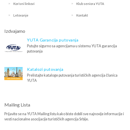
Korisni linkovi
Klub seniora YUTA
Letovanje
Kontakt
Izdvajamo
YUTA Garancija putovanja
Putujte sigurno sa agencijama u sistemu YUTA garancija
putovanja
Katalozi putovanja
Prelistajte kataloge putovanja turističkih agencija članica
YUTA
Mailing Lista
Prijavite se na YUTA Mailing listu kako biste dobili sve najnovije informacije i
vesti nacionalne asocijacije turističkih agencija Srbije.