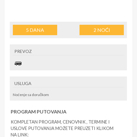
5
DANA
2
NOĆI
PREVOZ
USLUGA
Noćenje sa doručkom
PROGRAM PUTOVANJA
KOMPLETAN PROGRAM, CENOVNIK , TERMINE I
USLOVE PUTOVANJA MOŽETE PREUZETI KLIKOM
NA LINK: