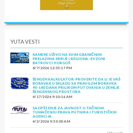
YUTA VESTI
KAMERE UŽIVO NA SVIM GRANIČNIM
PRELAZIMA SRBIJE I REGIONA–EVZONI
BATROVCI HORGOŠ
8/7/2026 12:35:17 PM
ŠENGEN KALKULATOR-PROVERITE DA LI JE VAŠ
BORAVAK U SKLADU SA PRAVILOM BORAVKA
90-180 DANA PRILIKOM PUTOVANJA U ZEMLJE
ŠENGENSKOG PROSTORA
4/17/2026 9:10:16 AM
SAOPŠTENJE ZA JAVNOST O TAČNOM
TUMAČENJU PRAVA PUTNIKA I TURISTIČKIH
AGENCIJA
4/2/2026 9:53:00 AM