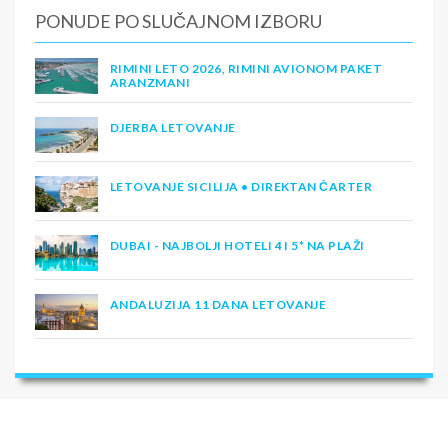
PONUDE PO SLUČAJNOM IZBORU
RIMINI LETO 2026, RIMINI AVIONOM PAKET
ARANZMANI
DJERBA LETOVANJE
LETOVANJE SICILIJA • DIREKTAN ČARTER
DUBAI - NAJBOLJI HOTELI 4 I 5* NA PLAŽI
ANDALUZIJA 11 DANA LETOVANJE