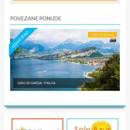
POVEZANE PONUDE
IZDVOJENO
LAGO DI GARDA
GIRO DI GARDA - ITALIJA