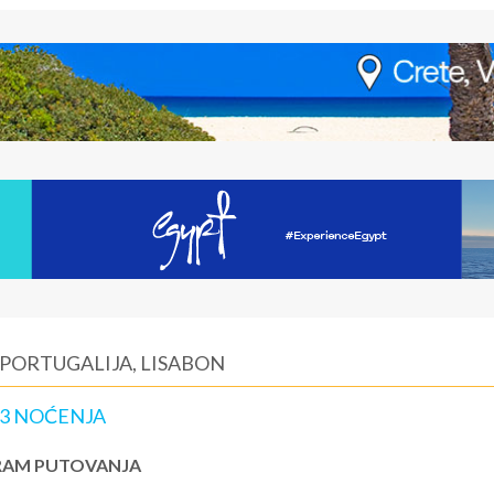
 PORTUGALIJA, LISABON
 3 NOĆENJA
AM PUTOVANJA