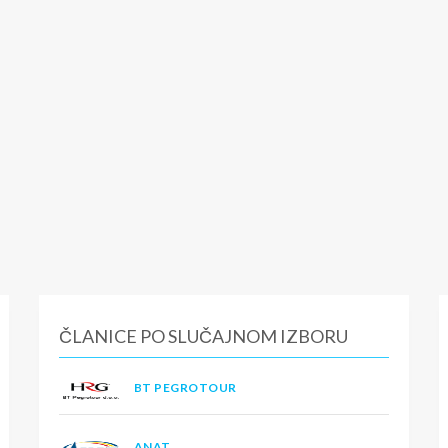
ČLANICE PO SLUČAJNOM IZBORU
BT PEGROTOUR
ANAT