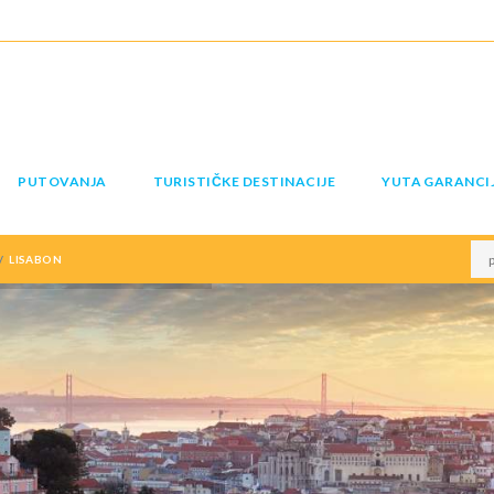
PUTOVANJA
TURISTIČKE DESTINACIJE
YUTA GARANCI
LISABON