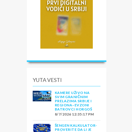
YUTA VESTI
KAMERE UŽIVO NA
SVIM GRANIČNIM
PRELAZIMA SRBIJE I
REGIONA–EVZONI
BATROVCI HORGOŠ
8/7/2026 12:35:17 PM
ŠENGEN KALKULATOR-
PROVERITE DA LI JE