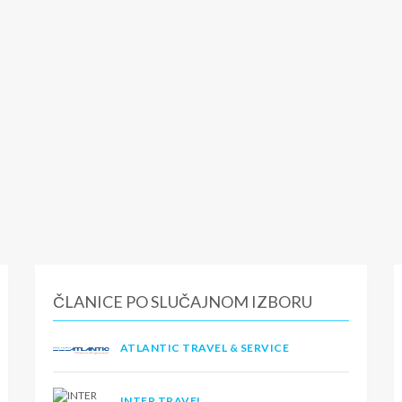
ČLANICE PO SLUČAJNOM IZBORU
ATLANTIC TRAVEL & SERVICE
INTER TRAVEL