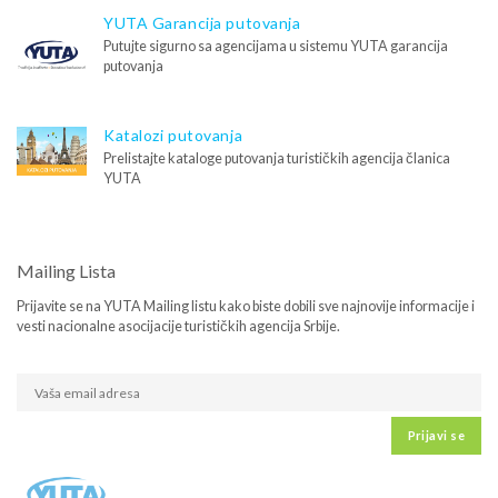
YUTA Garancija putovanja
Putujte sigurno sa agencijama u sistemu YUTA garancija
putovanja
Katalozi putovanja
Prelistajte kataloge putovanja turističkih agencija članica
YUTA
Mailing Lista
Prijavite se na YUTA Mailing listu kako biste dobili sve najnovije informacije i
vesti nacionalne asocijacije turističkih agencija Srbije.
Prijavi se