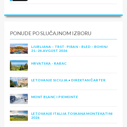
PONUDE PO SLUČAJNOM IZBORU
LJUBLJANA – TRST- PIRAN – BLED – BOHINJ
21.-24.AVGUST 2026
HRVATSKA - RABAC
LETOVANJE SICILIJA • DIREKTAN ČARTER
MONT BLANC I PIEMONTE
LETOVANJE ITALIJA TOSKANA MONTEKATINI
2026