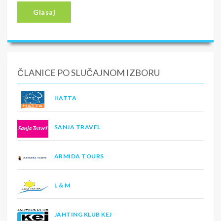
Glasaj
ČLANICE PO SLUČAJNOM IZBORU
HATTA
SANJA TRAVEL
ARMIDA TOURS
L & M
JAHTING KLUB KEJ