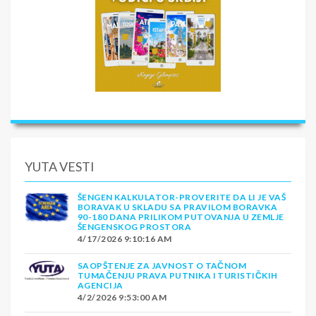
YUTA VESTI
ŠENGEN KALKULATOR-PROVERITE DA LI JE VAŠ
BORAVAK U SKLADU SA PRAVILOM BORAVKA
90-180 DANA PRILIKOM PUTOVANJA U ZEMLJE
ŠENGENSKOG PROSTORA
4/17/2026 9:10:16 AM
SAOPŠTENJE ZA JAVNOST O TAČNOM
TUMAČENJU PRAVA PUTNIKA I TURISTIČKIH
AGENCIJA
4/2/2026 9:53:00 AM