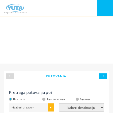
PUTOVANJA
Pretraga putovanja po?
Destinaciji
Tipu putovanja
Agenciji
- izaberi drzavu -
- izaberi destinaciju -