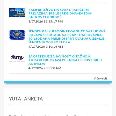
KAMERE UŽIVO NA SVIM GRANIČNIM
PRELAZIMA SRBIJE I REGIONA–EVZONI
BATROVCI HORGOŠ
8/7/2026 12:35:17 PM
ŠENGEN KALKULATOR-PROVERITE DA LI JE VAŠ
BORAVAK U SKLADU SA PRAVILOM BORAVKA
90-180 DANA PRILIKOM PUTOVANJA U ZEMLJE
ŠENGENSKOG PROSTORA
4/17/2026 9:10:16 AM
SAOPŠTENJE ZA JAVNOST O TAČNOM
TUMAČENJU PRAVA PUTNIKA I TURISTIČKIH
AGENCIJA
4/2/2026 9:53:00 AM
Više vesti
YUTA - ANKETA