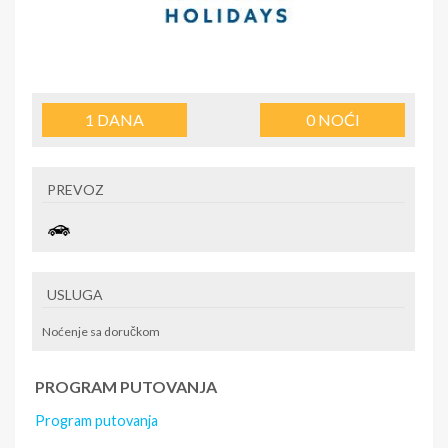
1
DANA
0
NOĆI
PREVOZ
USLUGA
Noćenje sa doručkom
PROGRAM PUTOVANJA
Program putovanja