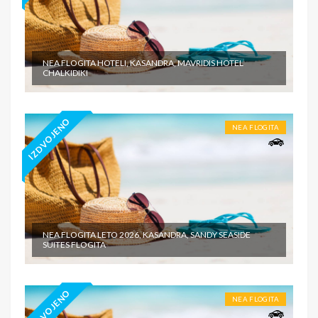
NEA FLOGITA HOTELI, KASANDRA, MAVRIDIS HOTEL
CHALKIDIKI
IZDVOJENO
NEA FLOGITA
NEA FLOGITA LETO 2026, KASANDRA, SANDY SEASIDE
SUITES FLOGITA
IZDVOJENO
NEA FLOGITA