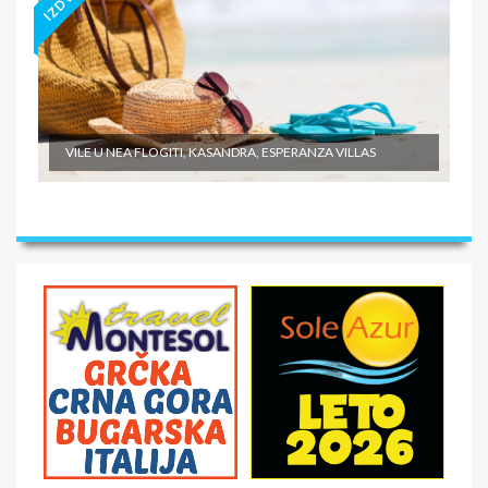
VILE U NEA FLOGITI, KASANDRA, ESPERANZA VILLAS