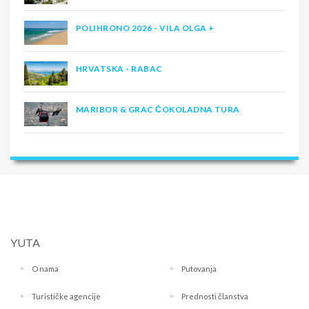
POLIHRONO 2026 - VILA OLGA +
HRVATSKA - RABAC
MARIBOR & GRAC ČOKOLADNA TURA
YUTA
O nama
Putovanja
Turističke agencije
Prednosti članstva