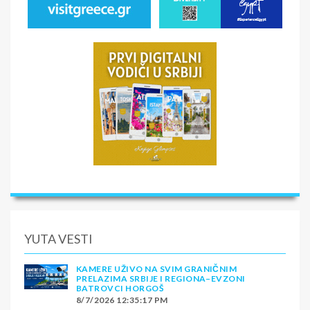
YUTA VESTI
KAMERE UŽIVO NA SVIM GRANIČNIM
PRELAZIMA SRBIJE I REGIONA–EVZONI
BATROVCI HORGOŠ
8/7/2026 12:35:17 PM