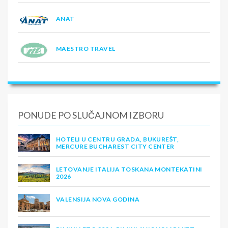
ANAT
MAESTRO TRAVEL
PONUDE PO SLUČAJNOM IZBORU
HOTELI U CENTRU GRADA, BUKUREŠT,
MERCURE BUCHAREST CITY CENTER
LETOVANJE ITALIJA TOSKANA MONTEKATINI
2026
VALENSIJA NOVA GODINA