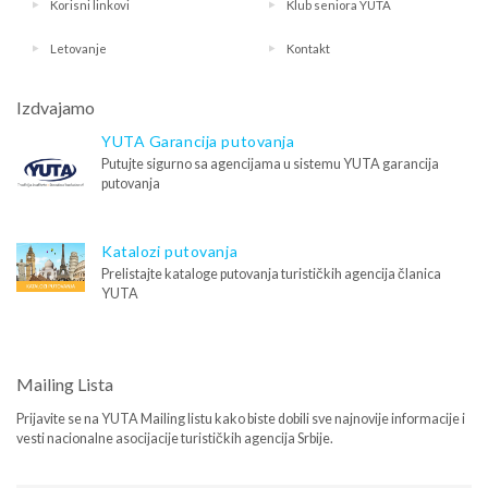
Korisni linkovi
Klub seniora YUTA
Letovanje
Kontakt
Izdvajamo
YUTA Garancija putovanja
Putujte sigurno sa agencijama u sistemu YUTA garancija
putovanja
Katalozi putovanja
Prelistajte kataloge putovanja turističkih agencija članica
YUTA
Mailing Lista
Prijavite se na YUTA Mailing listu kako biste dobili sve najnovije informacije i
vesti nacionalne asocijacije turističkih agencija Srbije.