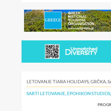
LETOVANJE TIARA HOLIDAYS, GRČKA, S
SARTI LETOVANJE, EPOHIKON STUDIOS
PROGR