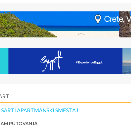
ARTI
, SARTI APARTMANSKI SMEŠTAJ
AM PUTOVANJA