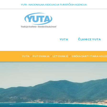
YUTA - NACIONALNA ASOCIJACIJA TURISTIČKIH AGENCIJA
YUTA
ČLANICE YUTA
YUTA
PUTOVANJA
LETOVANJE
GRČKA SARTI TIARA HOLID