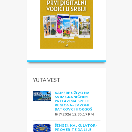
YUTA VESTI
KAMERE UŽIVO NA
SVIM GRANIČNIM
PRELAZIMA SRBIJE I
REGIONA–EVZONI
BATROVCI HORGOŠ
8/7/2026 12:35:17 PM
ŠENGEN KALKULATOR-
PROVERITE DA LI JE