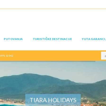
PUTOVANJA
TURISTIČKE DESTINACIJE
YUTA GARANCI
AYS 12342
TIARA HOLIDAYS