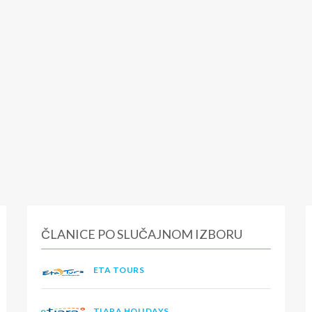
ČLANICE PO SLUČAJNOM IZBORU
ETA TOURS
TIARA HOLIDAYS