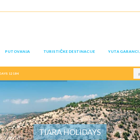
PUTOVANJA
TURISTIČKE DESTINACIJE
YUTA GARANCI
DAYS 12184
TIARA HOLIDAYS