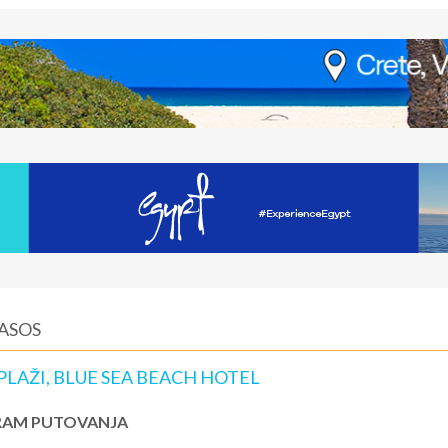
TASOS
PLAŽI, BLUE SEA BEACH HOTEL
AM PUTOVANJA