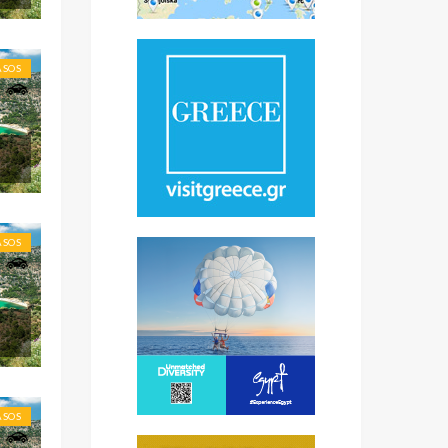
ASOS
ASOS
ASOS