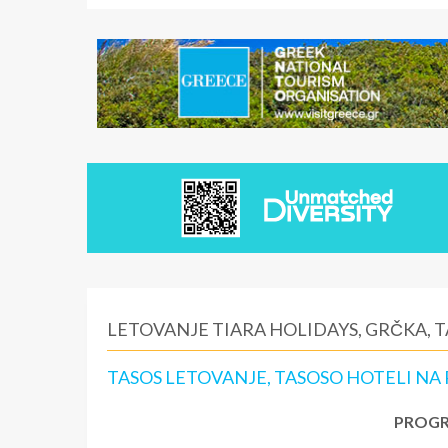
LETOVANJE TIARA HOLIDAYS, GRČKA, 
TASOS LETOVANJE, TASOSO HOTELI NA 
PROGR