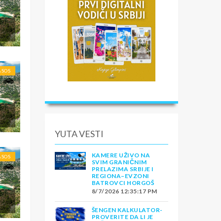
ASOS
YUTA VESTI
KAMERE UŽIVO NA
ASOS
SVIM GRANIČNIM
PRELAZIMA SRBIJE I
REGIONA–EVZONI
BATROVCI HORGOŠ
8/7/2026 12:35:17 PM
ŠENGEN KALKULATOR-
PROVERITE DA LI JE