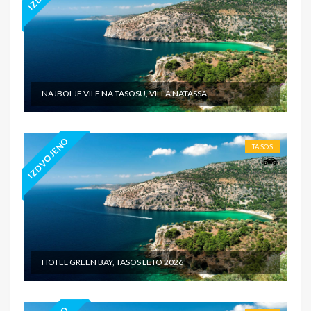
NAJBOLJE VILE NA TASOSU, VILLA NATASSA
IZDVOJENO
TASOS
HOTEL GREEN BAY, TASOS LETO 2026