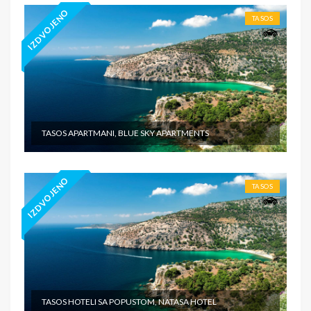
IZDVOJENO
TASOS
TASOS APARTMANI, BLUE SKY APARTMENTS
IZDVOJENO
TASOS
TASOS HOTELI SA POPUSTOM, NATASA HOTEL