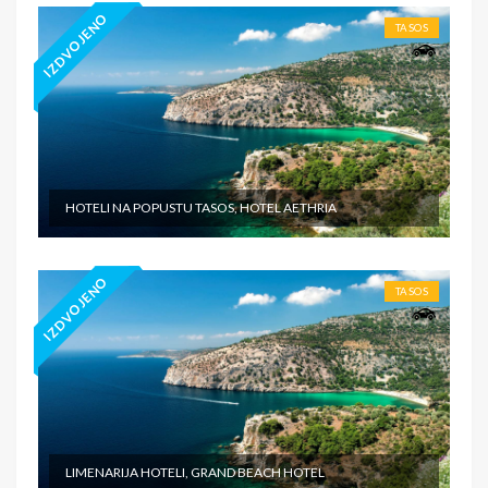
IZDVOJENO
TASOS
HOTELI NA POPUSTU TASOS, HOTEL AETHRIA
IZDVOJENO
TASOS
LIMENARIJA HOTELI, GRAND BEACH HOTEL