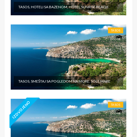
TASOS, HOTELI SA BAZENOM, HOTEL SUNRISE BEACH
TASOS
TASOS, SMEŠTAJ SA POGLEDOM NA MORE, SOLE MARE
IZDVOJENO
TASOS