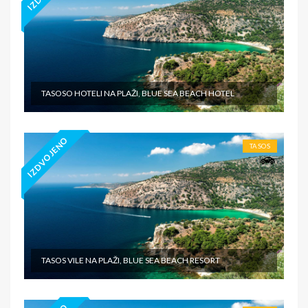
TASOSO HOTELI NA PLAŽI, BLUE SEA BEACH HOTEL
IZDVOJENO
TASOS
TASOS VILE NA PLAŽI, BLUE SEA BEACH RESORT