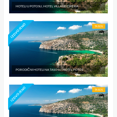
HOTELI U POTOSU, HOTEL VILLAGE ESPERIA
IZDVOJENO
TASOS
PORODIČNI HOTELI NA TASOSU, HOTEL POTOS
IZDVOJENO
TASOS