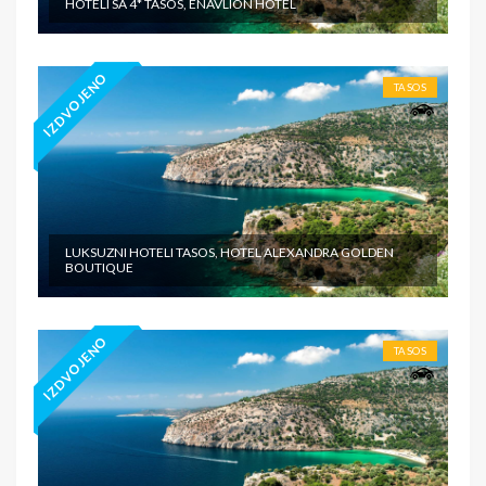
HOTELI SA 4* TASOS, ENAVLION HOTEL
IZDVOJENO
TASOS
LUKSUZNI HOTELI TASOS, HOTEL ALEXANDRA GOLDEN
BOUTIQUE
IZDVOJENO
TASOS