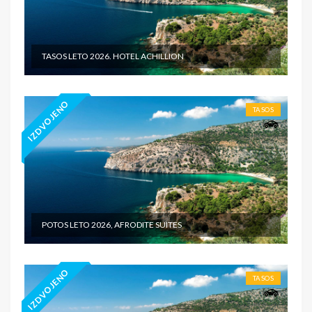
TASOS LETO 2026. HOTEL ACHILLION
IZDVOJENO
TASOS
POTOS LETO 2026, AFRODITE SUITES
IZDVOJENO
TASOS