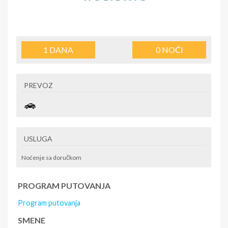
1
DANA
0
NOĆI
PREVOZ
USLUGA
Noćenje sa doručkom
PROGRAM PUTOVANJA
Program putovanja
SMENE