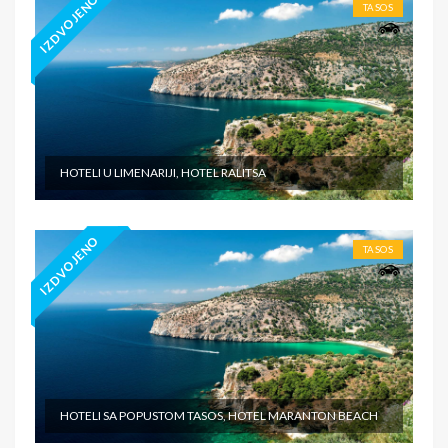
IZDVOJENO
TASOS
HOTELI U LIMENARIJI, HOTEL RALITSA
IZDVOJENO
TASOS
HOTELI SA POPUSTOM TASOS, HOTEL MARANTON BEACH