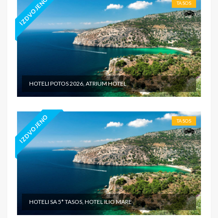
IZDVOJENO
TASOS
HOTELI POTOS 2026, ATRIUM HOTEL
IZDVOJENO
TASOS
HOTELI SA 5* TASOS, HOTEL ILIO MARE