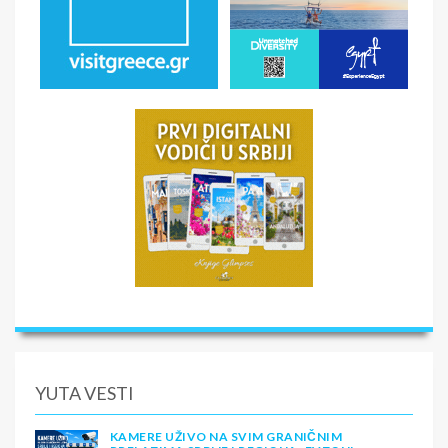
YUTA VESTI
KAMERE UŽIVO NA SVIM GRANIČNIM