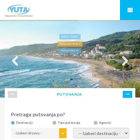
AMOS TRAVEL
VRACHOS BEACH
VRAHOS LETOVANJE 2025.
PUTOVANJA
Pretraga putovanja po?
Destinaciji
Tipu putovanja
Agenciji
- izaberi drzavu -
- izaberi destinaciju -