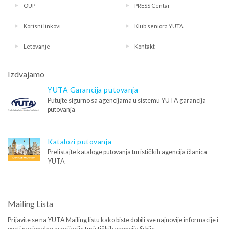
OUP
PRESS Centar
Korisni linkovi
Klub seniora YUTA
Letovanje
Kontakt
Izdvajamo
YUTA Garancija putovanja
Putujte sigurno sa agencijama u sistemu YUTA garancija
putovanja
Katalozi putovanja
Prelistajte kataloge putovanja turističkih agencija članica
YUTA
Mailing Lista
Prijavite se na YUTA Mailing listu kako biste dobili sve najnovije informacije i