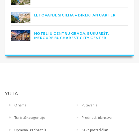
LETOVANJE SICILIJA • DIREKTAN ČARTER
HOTELI U CENTRU GRADA, BUKUREŠT,
MERCURE BUCHAREST CITY CENTER
YUTA
O nama
Putovanja
Turističke agencije
Prednosti članstva
Upravna i radna tela
Kako postati član