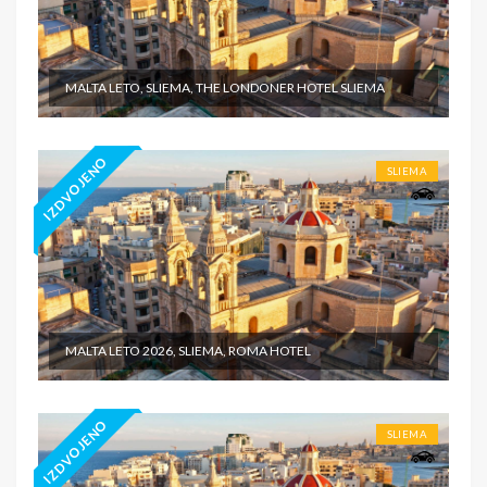
MALTA LETO, SLIEMA, THE LONDONER HOTEL SLIEMA
IZDVOJENO
SLIEMA
MALTA LETO 2026, SLIEMA, ROMA HOTEL
IZDVOJENO
SLIEMA