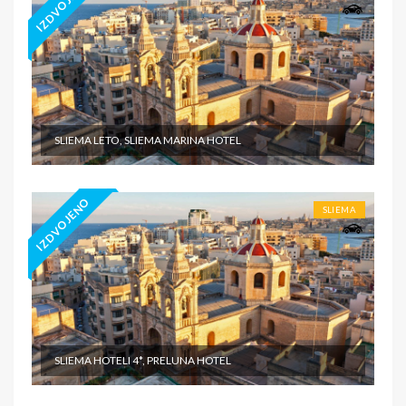
IZDVOJENO
SLIEMA LETO, SLIEMA MARINA HOTEL
IZDVOJENO
SLIEMA
SLIEMA HOTELI 4*, PRELUNA HOTEL