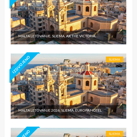
MALTA LETOVANJE, SLIEMA, AX THE VICTORIA
IZDVOJENO
SLIEMA
MALTA LETOVANJE 2026, SLIEMA, EUROPA HOTEL
SLIEMA