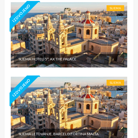
IZDVOJENO
SLIEMA
SLIEMA HOTELI 5*, AX THE PALACE
IZDVOJENO
SLIEMA
SLIEMA LETOVANJE, BARCELO FORTINA MALTA