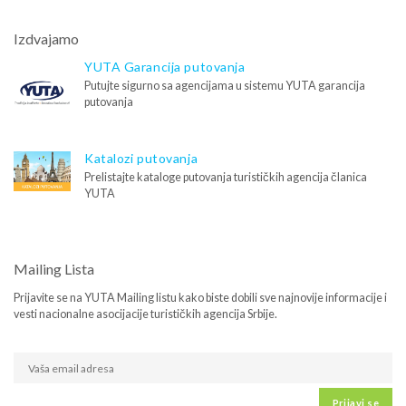
Izdvajamo
YUTA Garancija putovanja
Putujte sigurno sa agencijama u sistemu YUTA garancija
putovanja
Katalozi putovanja
Prelistajte kataloge putovanja turističkih agencija članica
YUTA
Mailing Lista
Prijavite se na YUTA Mailing listu kako biste dobili sve najnovije informacije i
vesti nacionalne asocijacije turističkih agencija Srbije.
Prijavi se