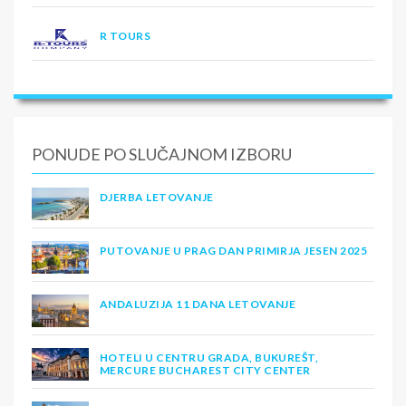
R TOURS
PONUDE PO SLUČAJNOM IZBORU
DJERBA LETOVANJE
PUTOVANJE U PRAG DAN PRIMIRJA JESEN 2025
ANDALUZIJA 11 DANA LETOVANJE
HOTELI U CENTRU GRADA, BUKUREŠT,
MERCURE BUCHAREST CITY CENTER