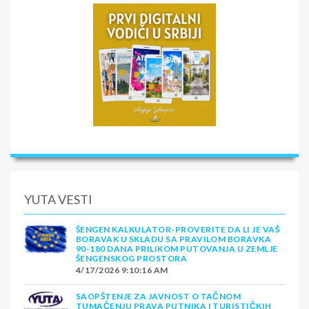
YUTA VESTI
ŠENGEN KALKULATOR-PROVERITE DA LI JE VAŠ
BORAVAK U SKLADU SA PRAVILOM BORAVKA
90-180 DANA PRILIKOM PUTOVANJA U ZEMLJE
ŠENGENSKOG PROSTORA
4/17/2026 9:10:16 AM
SAOPŠTENJE ZA JAVNOST O TAČNOM
TUMAČENJU PRAVA PUTNIKA I TURISTIČKIH