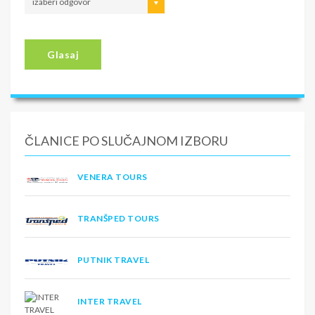
izaberi odgovor
Glasaj
ČLANICE PO SLUČAJNOM IZBORU
VENERA TOURS
TRANŠPED TOURS
PUTNIK TRAVEL
INTER TRAVEL