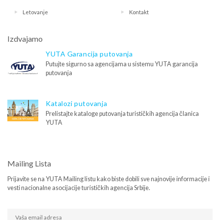
Letovanje
Kontakt
Izdvajamo
YUTA Garancija putovanja
Putujte sigurno sa agencijama u sistemu YUTA garancija
putovanja
Katalozi putovanja
Prelistajte kataloge putovanja turističkih agencija članica
YUTA
Mailing Lista
Prijavite se na YUTA Mailing listu kako biste dobili sve najnovije informacije i
vesti nacionalne asocijacije turističkih agencija Srbije.