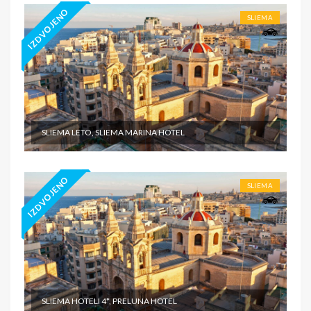
IZDVOJENO
SLIEMA
SLIEMA LETO, SLIEMA MARINA HOTEL
IZDVOJENO
SLIEMA
SLIEMA HOTELI 4*, PRELUNA HOTEL