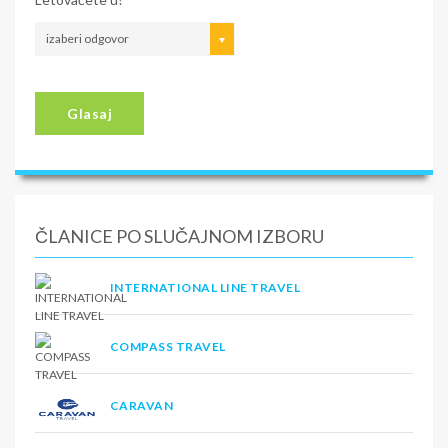
izaberi odgovor
Glasaj
ČLANICE PO SLUČAJNOM IZBORU
INTERNATIONAL LINE TRAVEL
COMPASS TRAVEL
CARAVAN