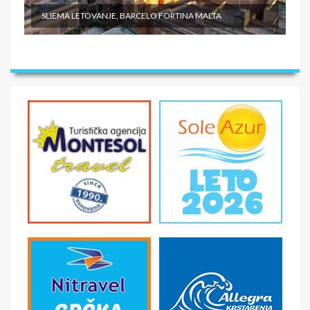
SLIEMA LETOVANJE, BARCELO FORTINA MALTA