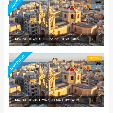
IZDVOJENO
MALTA LETOVANJE, SLIEMA, AX THE VICTORIA
IZDVOJENO
SLIEMA
MALTA LETOVANJE 2026, SLIEMA, EUROPA HOTEL