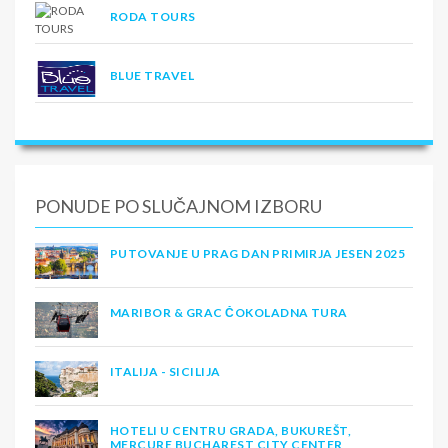
RODA TOURS
BLUE TRAVEL
PONUDE PO SLUČAJNOM IZBORU
PUTOVANJE U PRAG DAN PRIMIRJA JESEN 2025
MARIBOR & GRAC ČOKOLADNA TURA
ITALIJA - SICILIJA
HOTELI U CENTRU GRADA, BUKUREŠT,
MERCURE BUCHAREST CITY CENTER