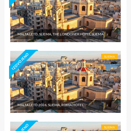
MALTA LETO, SLIEMA, THE LONDONER HOTEL SLIEMA
IZDVOJENO
SLIEMA
MALTA LETO 2026, SLIEMA, ROMA HOTEL
SLIEMA