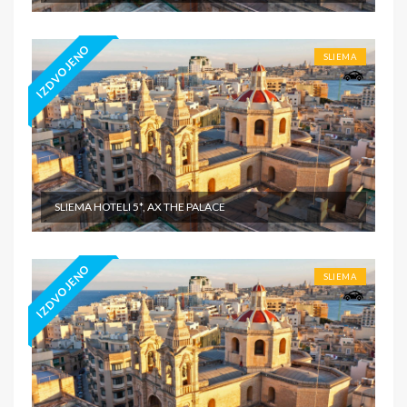
IZDVOJENO
SLIEMA
SLIEMA HOTELI 5*, AX THE PALACE
IZDVOJENO
SLIEMA