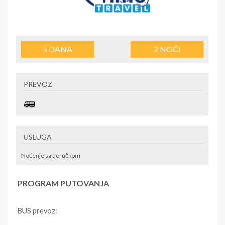
5
DANA
2
NOĆI
PREVOZ
USLUGA
Noćenje sa doručkom
PROGRAM PUTOVANJA
BUS prevoz: