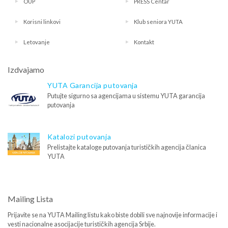
OUP
PRESS Centar
Korisni linkovi
Klub seniora YUTA
Letovanje
Kontakt
Izdvajamo
YUTA Garancija putovanja
Putujte sigurno sa agencijama u sistemu YUTA garancija
putovanja
Katalozi putovanja
Prelistajte kataloge putovanja turističkih agencija članica
YUTA
Mailing Lista
Prijavite se na YUTA Mailing listu kako biste dobili sve najnovije informacije i
vesti nacionalne asocijacije turističkih agencija Srbije.