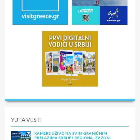
YUTA VESTI
KAMERE UŽIVO NA SVIM GRANIČNIM
PRELAZIMA SRBIJE I REGIONA–EVZONI