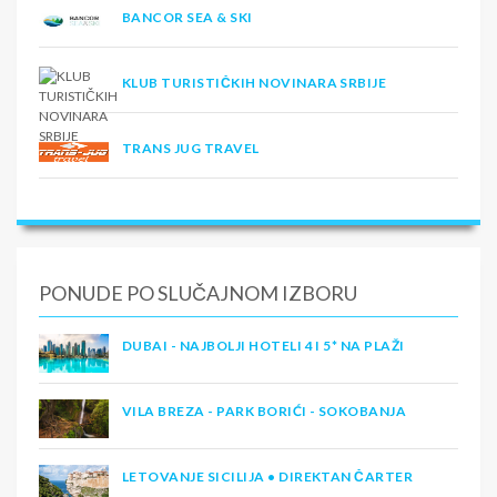
BANCOR SEA & SKI
KLUB TURISTIČKIH NOVINARA SRBIJE
TRANS JUG TRAVEL
PONUDE PO SLUČAJNOM IZBORU
DUBAI - NAJBOLJI HOTELI 4 I 5* NA PLAŽI
VILA BREZA - PARK BORIĆI - SOKOBANJA
LETOVANJE SICILIJA • DIREKTAN ČARTER