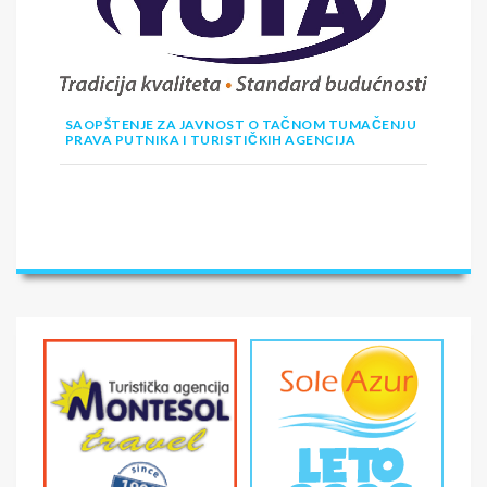
SAOPŠTENJE ZA JAVNOST O TAČNOM TUMAČENJU
PRAVA PUTNIKA I TURISTIČKIH AGENCIJA