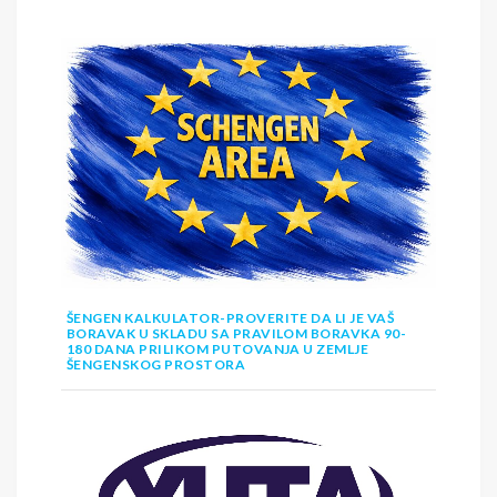
ŠENGEN KALKULATOR-PROVERITE DA LI JE VAŠ
BORAVAK U SKLADU SA PRAVILOM BORAVKA 90-
180 DANA PRILIKOM PUTOVANJA U ZEMLJE
ŠENGENSKOG PROSTORA