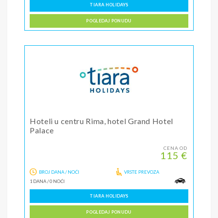
TIARA HOLIDAYS
POGLEDAJ PONUDU
Hoteli u centru Rima, hotel Grand Hotel
Palace
CENA OD
115 €
BROJ DANA / NOĆI
VRSTE PREVOZA
1 DANA
/
0 NOĆI
TIARA HOLIDAYS
POGLEDAJ PONUDU