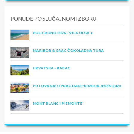
PONUDE PO SLUČAJNOM IZBORU
POLIHRONO 2026 - VILA OLGA +
MARIBOR & GRAC ČOKOLADNA TURA
HRVATSKA - RABAC
PUTOVANJE U PRAG DAN PRIMIRJA JESEN 2025
MONT BLANC I PIEMONTE