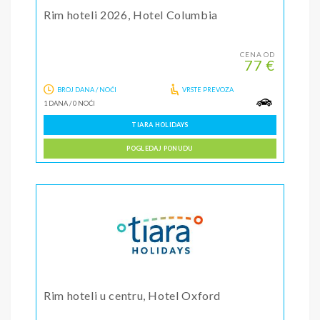
Rim hoteli 2026, Hotel Columbia
CENA OD
77 €
BROJ DANA / NOĆI
VRSTE PREVOZA
1 DANA
/
0 NOĆI
TIARA HOLIDAYS
POGLEDAJ PONUDU
Rim hoteli u centru, Hotel Oxford