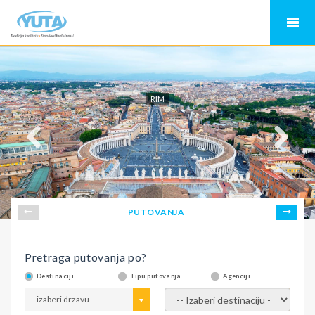
RIM
PUTOVANJA
Pretraga putovanja po?
Destinaciji
Tipu putovanja
Agenciji
- izaberi drzavu -
- izaberi destinaciju -