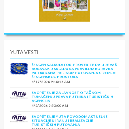
YUTA VESTI
ŠENGEN KALKULATOR-PROVERITE DA LI JE VAŠ
BORAVAK U SKLADU SA PRAVILOM BORAVKA
90-180 DANA PRILIKOM PUTOVANJA U ZEMLJE
ŠENGENSKOG PROSTORA
4/17/2026 9:10:16 AM
SAOPŠTENJE ZA JAVNOST O TAČNOM
TUMAČENJU PRAVA PUTNIKA I TURISTIČKIH
AGENCIJA
4/2/2026 9:53:00 AM
SAOPŠTENJE YUTA POVODOM AKTUELNE
SITUACIJE U IRANU I REALIZACIJE
TURISTIČKIH PUTOVANJA