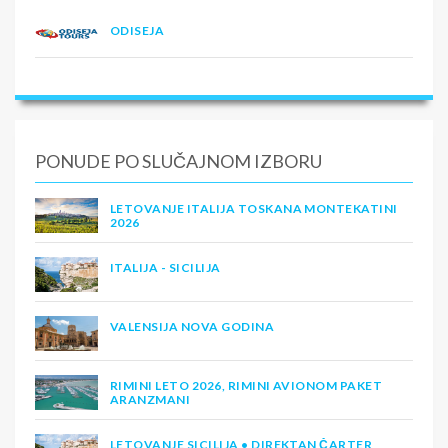
ODISEJA
PONUDE PO SLUČAJNOM IZBORU
LETOVANJE ITALIJA TOSKANA MONTEKATINI
2026
ITALIJA - SICILIJA
VALENSIJA NOVA GODINA
RIMINI LETO 2026, RIMINI AVIONOM PAKET
ARANZMANI
LETOVANJE SICILIJA • DIREKTAN ČARTER