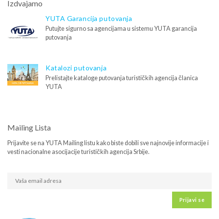
Izdvajamo
YUTA Garancija putovanja
Putujte sigurno sa agencijama u sistemu YUTA garancija
putovanja
Katalozi putovanja
Prelistajte kataloge putovanja turističkih agencija članica
YUTA
Mailing Lista
Prijavite se na YUTA Mailing listu kako biste dobili sve najnovije informacije i
vesti nacionalne asocijacije turističkih agencija Srbije.
Prijavi se