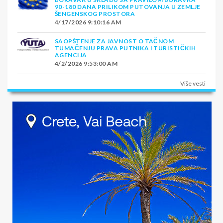
90-180 DANA PRILIKOM PUTOVANJA U ZEMLJE
ŠENGENSKOG PROSTORA
4/17/2026 9:10:16 AM
SAOPŠTENJE ZA JAVNOST O TAČNOM
TUMAČENJU PRAVA PUTNIKA I TURISTIČKIH
AGENCIJA
4/2/2026 9:53:00 AM
Više vesti