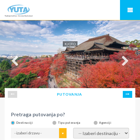
KJOTO
PUTOVANJA
Pretraga putovanja po?
Destinaciji
Tipu putovanja
Agenciji
- izaberi drzavu -
- izaberi destinaciju -