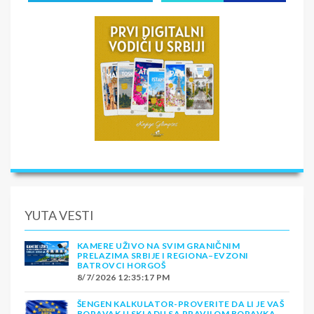
YUTA VESTI
KAMERE UŽIVO NA SVIM GRANIČNIM
PRELAZIMA SRBIJE I REGIONA–EVZONI
BATROVCI HORGOŠ
8/7/2026 12:35:17 PM
ŠENGEN KALKULATOR-PROVERITE DA LI JE VAŠ
BORAVAK U SKLADU SA PRAVILOM BORAVKA