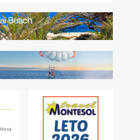
šta sa