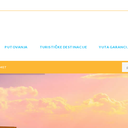
PUTOVANJA
TURISTIČKE DESTINACIJE
YUTA GARANCI
MET