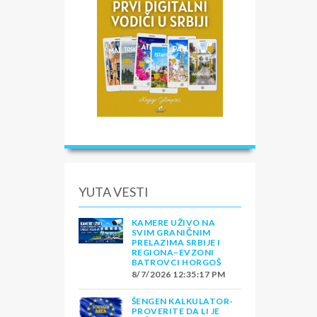
YUTA VESTI
KAMERE UŽIVO NA
SVIM GRANIČNIM
PRELAZIMA SRBIJE I
REGIONA–EVZONI
BATROVCI HORGOŠ
8/7/2026 12:35:17 PM
ŠENGEN KALKULATOR-
PROVERITE DA LI JE