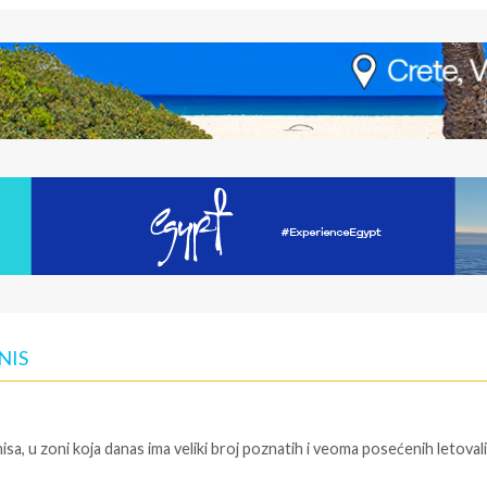
NIS
sa, u zoni koja danas ima veliki broj poznatih i veoma posećenih letovali