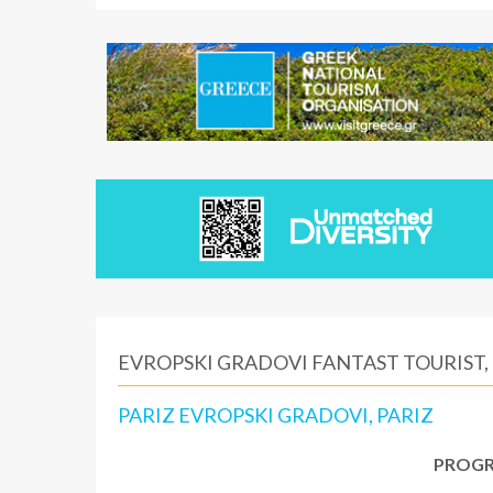
EVROPSKI GRADOVI FANTAST TOURIST,
PARIZ EVROPSKI GRADOVI, PARIZ
PROGR