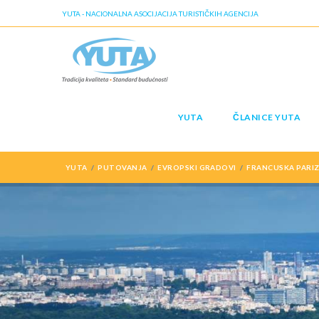
YUTA - NACIONALNA ASOCIJACIJA TURISTIČKIH AGENCIJA
YUTA
ČLANICE YUTA
YUTA
PUTOVANJA
EVROPSKI GRADOVI
FRANCUSKA PARIZ