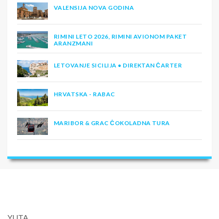
VALENSIJA NOVA GODINA
RIMINI LETO 2026, RIMINI AVIONOM PAKET
ARANZMANI
LETOVANJE SICILIJA • DIREKTAN ČARTER
HRVATSKA - RABAC
MARIBOR & GRAC ČOKOLADNA TURA
YUTA