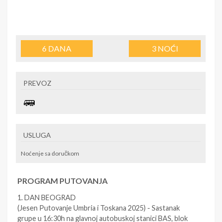
6
DANA
3
NOĆI
PREVOZ
USLUGA
Noćenje sa doručkom
PROGRAM PUTOVANJA
1. DAN BEOGRAD
(Jesen Putovanje Umbria i Toskana 2025) - Sastanak
grupe u 16:30h na glavnoj autobuskoj stanici BAS, blok