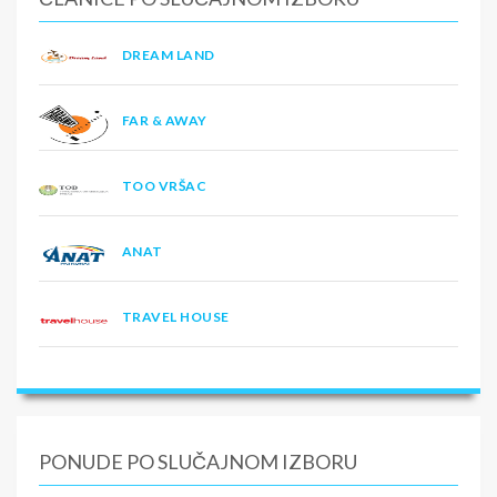
DREAM LAND
FAR & AWAY
TOO VRŠAC
ANAT
TRAVEL HOUSE
PONUDE PO SLUČAJNOM IZBORU